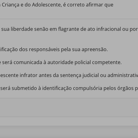
a Criança e do Adolescente, é correto afirmar que
ntificação dos responsáveis pela sua apreensão.
e será comunicada à autoridade policial competente.
escente infrator antes da sentença judicial ou administrativ
o será submetido à identificação compulsória pelos órgãos pol