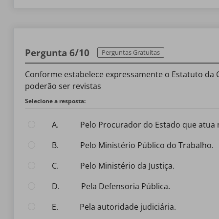
Pergunta 6/10
Perguntas Gratuitas
Conforme estabelece expressamente o Estatuto da Cr
poderão ser revistas
Selecione a resposta:
A.
pelo Procurador do Estado que atua 
B.
pelo Ministério Público do Trabalho.
C.
pelo Ministério da Justiça.
D.
pela Defensoria Pública.
E.
pela autoridade judiciária.