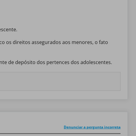
escente.
te de depósito dos pertences dos adolescentes.
Denunciar a pergunta incorreta