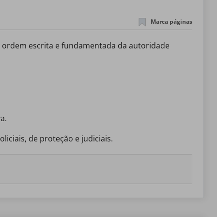
Marca páginas
a.
iciais, de proteção e judiciais.