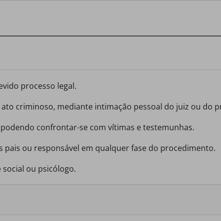
evido processo legal.
 ato criminoso, mediante intimação pessoal do juiz ou do 
o podendo confrontar-se com vítimas e testemunhas.
seus pais ou responsável em qualquer fase do procedimento.
 social ou psicólogo.