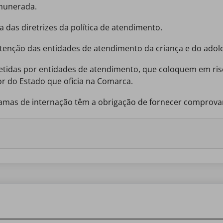
emunerada.
 das diretrizes da política de atendimento.
utenção das entidades de atendimento da criança e do adol
r do Estado que oficia na Comarca.
amas de internação têm a obrigação de fornecer comprovan