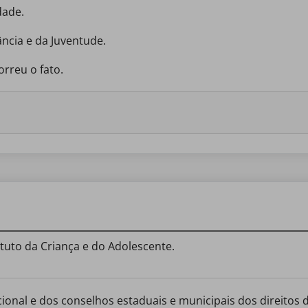
dade.
ância e da Juventude.
orreu o fato.
atuto da Criança e do Adolescente.