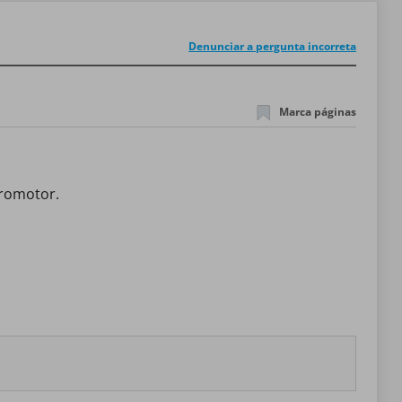
Denunciar a pergunta incorreta
Marca páginas
promotor.