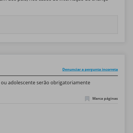
Denunciar a pergunta incorreta
a ou adolescente serão obrigatoriamente
Marca páginas