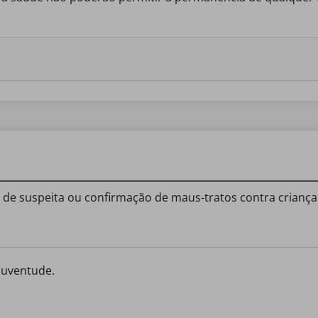
os de suspeita ou confirmação de maus-tratos contra crianç
 Juventude.
.