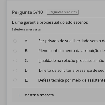
Pergunta 5/10
Perguntas Gratuitas
É uma garantia processual do adolescente:
Selecione a resposta:
A.
ser privado de sua liberdade sem o d
B.
pleno conhecimento da atribuição de
C.
igualdade na relação processual, nã
D.
direito de solicitar a presença de 
E.
defesa técnica por meio de assistente
Mostre a resposta.