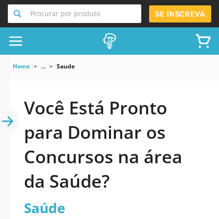
Procurar por produto
SE INSCREVA
Home
...
Saude
Você Está Pronto
para Dominar os
Concursos na área
da Saúde?
Saúde