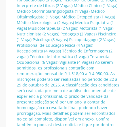
Intérprete de Libras (2 Vagas) Médico Clínico (1 Vaga)
Médico Otorrinolaringologista (1 Vaga) Médico
Oftalmologista (1 Vaga) Médico Ortopedista (1 Vaga)
Médico Neurologista (2 Vagas) Médico Psiquiatra (1
Vaga) Musicoterapeuta (2 Vagas) Motorista (1 Vaga)
Nutricionista (2 Vagas) Pedagogo (2 Vagas) Piscineiro
(1 Vaga) Psicólogo (8 Vagas) Psicopedagogo (2 Vagas)
Profissional de Educação Física (4 Vagas)
Recepcionista (4 Vagas) Técnico de Enfermagem (2
vagas) Técnico de Informática (1 vaga) Terapeuta
Ocupacional (6 Vagas) Vigilante (4 Vagas) Ao serem
admitidos, os profissionais contarão com
remuneração mensal de R 1.518,00 a R 4.950,00. As
inscrições poderão ser realizadas no período de 22 a
29 de outubro de 2025. A classificação dos candidatos
será realizada por meio de análise documental e de
experiência profissional. O prazo de validade da
presente seleção será por um ano, a contar da
homologação do resultado final, podendo haver
prorrogação. Mais detalhes podem ser encontrados
no edital completo, disponível em anexo. Confira
também o podcast desta notícia e fique por dentro