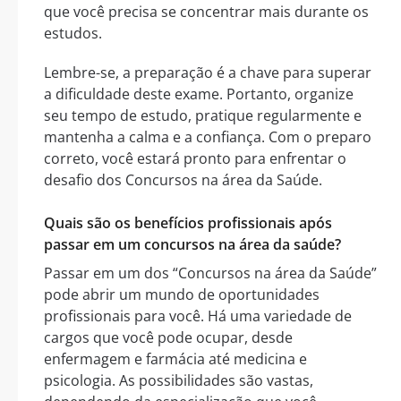
que você precisa se concentrar mais durante os
estudos.
Lembre-se, a preparação é a chave para superar
a dificuldade deste exame. Portanto, organize
seu tempo de estudo, pratique regularmente e
mantenha a calma e a confiança. Com o preparo
correto, você estará pronto para enfrentar o
desafio dos Concursos na área da Saúde.
Quais são os benefícios profissionais após
passar em um concursos na área da saúde?
Passar em um dos “Concursos na área da Saúde”
pode abrir um mundo de oportunidades
profissionais para você. Há uma variedade de
cargos que você pode ocupar, desde
enfermagem e farmácia até medicina e
psicologia. As possibilidades são vastas,