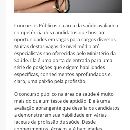
Concursos Públicos na área da saúde avaliam a
competência dos candidatos que buscam
oportunidades em vagas para cargos diversos.
Muitas destas vagas de nível médio até
especialistas são oferecidas pelo Ministério da
Saúde. Ela é uma porta de entrada para uma
série de posições que exigem habilidades
específicas, conhecimentos aprofundados e,
claro, uma paixão pela profissão.
O concurso público na área da saúde é muito
mais do que um teste de aptidão. Ele é uma
avaliação abrangente que desafia os candidatos
a demonstrarem sua habilidade em várias
facetas da profissão de saúde. Desde
conhecimentos técnicos até habilidades