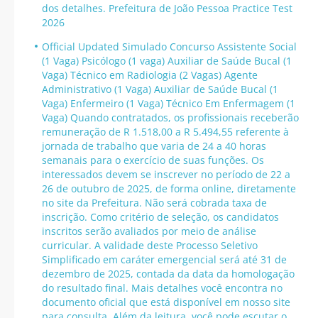
dos detalhes. Prefeitura de João Pessoa Practice Test
2026
Official Updated Simulado Concurso Assistente Social
(1 Vaga) Psicólogo (1 vaga) Auxiliar de Saúde Bucal (1
Vaga) Técnico em Radiologia (2 Vagas) Agente
Administrativo (1 Vaga) Auxiliar de Saúde Bucal (1
Vaga) Enfermeiro (1 Vaga) Técnico Em Enfermagem (1
Vaga) Quando contratados, os profissionais receberão
remuneração de R 1.518,00 a R 5.494,55 referente à
jornada de trabalho que varia de 24 a 40 horas
semanais para o exercício de suas funções. Os
interessados devem se inscrever no período de 22 a
26 de outubro de 2025, de forma online, diretamente
no site da Prefeitura. Não será cobrada taxa de
inscrição. Como critério de seleção, os candidatos
inscritos serão avaliados por meio de análise
curricular. A validade deste Processo Seletivo
Simplificado em caráter emergencial será até 31 de
dezembro de 2025, contada da data da homologação
do resultado final. Mais detalhes você encontra no
documento oficial que está disponível em nosso site
para consulta. Além da leitura, você pode escutar o