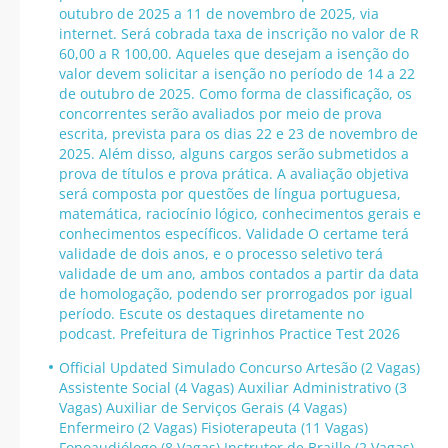
outubro de 2025 a 11 de novembro de 2025, via
internet. Será cobrada taxa de inscrição no valor de R
60,00 a R 100,00. Aqueles que desejam a isenção do
valor devem solicitar a isenção no período de 14 a 22
de outubro de 2025. Como forma de classificação, os
concorrentes serão avaliados por meio de prova
escrita, prevista para os dias 22 e 23 de novembro de
2025. Além disso, alguns cargos serão submetidos a
prova de títulos e prova prática. A avaliação objetiva
será composta por questões de língua portuguesa,
matemática, raciocínio lógico, conhecimentos gerais e
conhecimentos específicos. Validade O certame terá
validade de dois anos, e o processo seletivo terá
validade de um ano, ambos contados a partir da data
de homologação, podendo ser prorrogados por igual
período. Escute os destaques diretamente no
podcast. Prefeitura de Tigrinhos Practice Test 2026
Official Updated Simulado Concurso Artesão (2 Vagas)
Assistente Social (4 Vagas) Auxiliar Administrativo (3
Vagas) Auxiliar de Serviços Gerais (4 Vagas)
Enfermeiro (2 Vagas) Fisioterapeuta (11 Vagas)
Fonoaudiólogo (8 Vagas) Instrutor de Braille (2 Vagas)