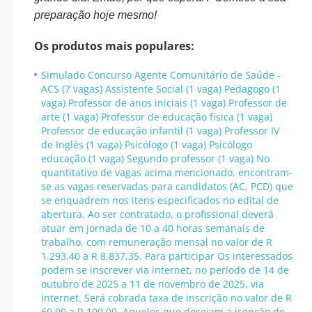
preparação hoje mesmo!
Os produtos mais populares:
Simulado Concurso Agente Comunitário de Saúde -
ACS (7 vagas) Assistente Social (1 vaga) Pedagogo (1
vaga) Professor de anos iniciais (1 vaga) Professor de
arte (1 vaga) Professor de educação física (1 vaga)
Professor de educação infantil (1 vaga) Professor IV
de Inglês (1 vaga) Psicólogo (1 vaga) Psicólogo
educação (1 vaga) Segundo professor (1 vaga) No
quantitativo de vagas acima mencionado, encontram-
se as vagas reservadas para candidatos (AC, PCD) que
se enquadrem nos itens especificados no edital de
abertura. Ao ser contratado, o profissional deverá
atuar em jornada de 10 a 40 horas semanais de
trabalho, com remuneração mensal no valor de R
1.293,40 a R 8.837,35. Para participar Os interessados
podem se inscrever via internet, no período de 14 de
outubro de 2025 a 11 de novembro de 2025, via
internet. Será cobrada taxa de inscrição no valor de R
60,00 a R 100,00. Aqueles que desejam a isenção do