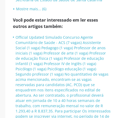
Mostre mais... (6)
Você pode estar interessado em ler esses
outros artigos também:
Official Updated Simulado Concurso Agente
Comunitário de Saúde - ACS (7 vagas) Assistente
Social (1 vaga) Pedagogo (1 vaga) Professor de anos
iniciais (1 vaga) Professor de arte (1 vaga) Professor
de educação física (1 vaga) Professor de educação
infantil (1 vaga) Professor IV de Inglês (1 vaga)
Psicólogo (1 vaga) Psicólogo educação (1 vaga)
Segundo professor (1 vaga) No quantitativo de vagas
acima mencionado, encontram-se as vagas
reservadas para candidatos (AC, PCD) que se
enquadrem nos itens especificados no edital de
abertura. Ao ser contratado, o profissional deverá
atuar em jornada de 10 a 40 horas semanais de
trabalho, com remuneração mensal no valor de R
1.293,40 a R 8.837,35. Para participar Os interessados
podem se inscrever via internet, no período de 14 de