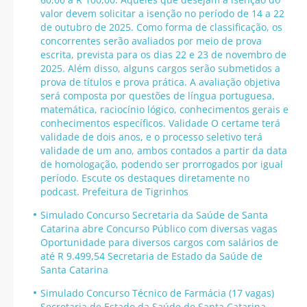
valor devem solicitar a isenção no período de 14 a 22
de outubro de 2025. Como forma de classificação, os
concorrentes serão avaliados por meio de prova
escrita, prevista para os dias 22 e 23 de novembro de
2025. Além disso, alguns cargos serão submetidos a
prova de títulos e prova prática. A avaliação objetiva
será composta por questões de língua portuguesa,
matemática, raciocínio lógico, conhecimentos gerais e
conhecimentos específicos. Validade O certame terá
validade de dois anos, e o processo seletivo terá
validade de um ano, ambos contados a partir da data
de homologação, podendo ser prorrogados por igual
período. Escute os destaques diretamente no
podcast. Prefeitura de Tigrinhos
Simulado Concurso Secretaria da Saúde de Santa
Catarina abre Concurso Público com diversas vagas
Oportunidade para diversos cargos com salários de
até R 9.499,54 Secretaria de Estado da Saúde de
Santa Catarina
Simulado Concurso Técnico de Farmácia (17 vagas)
Secretaria de Estado da Saúde de Santa Catarina