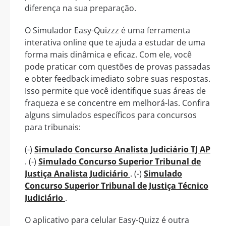
diferença na sua preparação.
O Simulador Easy-Quizzz é uma ferramenta
interativa online que te ajuda a estudar de uma
forma mais dinâmica e eficaz. Com ele, você
pode praticar com questões de provas passadas
e obter feedback imediato sobre suas respostas.
Isso permite que você identifique suas áreas de
fraqueza e se concentre em melhorá-las. Confira
alguns simulados específicos para concursos
para tribunais:
(-)
Simulado Concurso Analista Judiciário TJ AP
. (-)
Simulado Concurso Superior Tribunal de
Justiça Analista Judiciário
. (-)
Simulado
Concurso Superior Tribunal de Justiça Técnico
Judiciário
.
O aplicativo para celular Easy-Quizz é outra