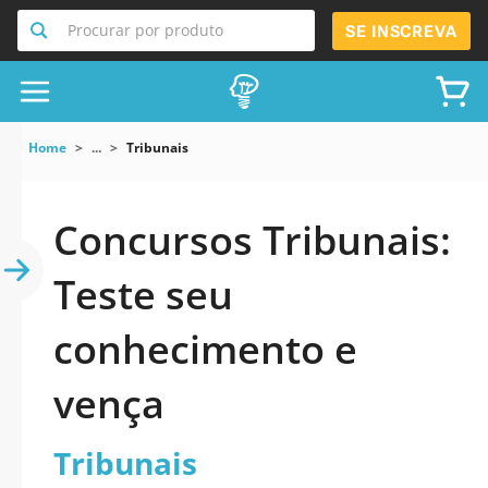
Procurar por produto
SE INSCREVA
Home
...
Tribunais
Concursos Tribunais:
Teste seu
conhecimento e
vença
Tribunais