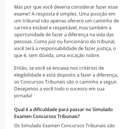
Mas por que você deveria considerar fazer esse
exame? A resposta é simples. Uma posição em
um tribunal não apenas oferece um caminho de
carreira estável e respeitável, mas também a
oportunidade de fazer a diferença na vida das
pessoas. Como juiz ou funcionário do tribunal,
você terá a responsabilidade de fazer justiça, o
que é, sem dúvida, uma vocação nobre.
Então, se você se encaixa nos critérios de
elegibilidade e está disposto a fazer a diferença,
os Concursos Tribunais são o caminho a seguir.
Desejamos a você todo o sucesso em sua
jornada!
Qual é a dificuldade para passar no Simulado
Examen Concursos Tribunais?
Os Simulado Examen Concursos Tribunais são