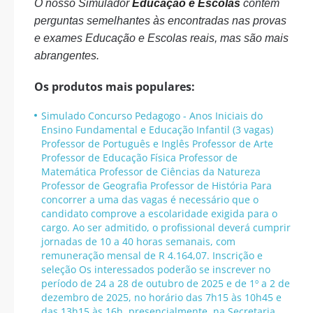
O nosso Simulador
Educação e Escolas
contém
perguntas semelhantes às encontradas nas provas
e exames Educação e Escolas reais, mas são mais
abrangentes.
Os produtos mais populares:
Simulado Concurso Pedagogo - Anos Iniciais do
Ensino Fundamental e Educação Infantil (3 vagas)
Professor de Português e Inglês Professor de Arte
Professor de Educação Física Professor de
Matemática Professor de Ciências da Natureza
Professor de Geografia Professor de História Para
concorrer a uma das vagas é necessário que o
candidato comprove a escolaridade exigida para o
cargo. Ao ser admitido, o profissional deverá cumprir
jornadas de 10 a 40 horas semanais, com
remuneração mensal de R 4.164,07. Inscrição e
seleção Os interessados poderão se inscrever no
período de 24 a 28 de outubro de 2025 e de 1º a 2 de
dezembro de 2025, no horário das 7h15 às 10h45 e
das 13h15 às 16h, presencialmente, na Secretaria