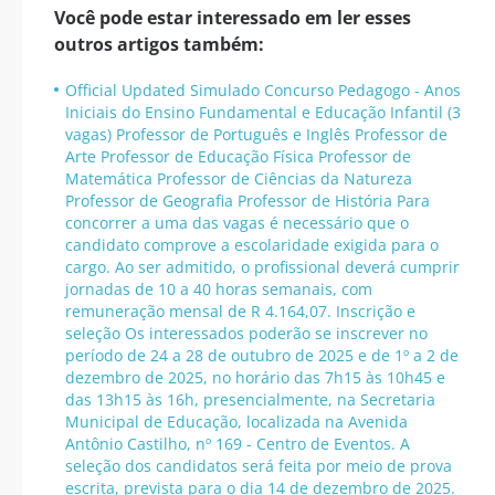
Você pode estar interessado em ler esses
outros artigos também:
Official Updated Simulado Concurso Pedagogo - Anos
Iniciais do Ensino Fundamental e Educação Infantil (3
vagas) Professor de Português e Inglês Professor de
Arte Professor de Educação Física Professor de
Matemática Professor de Ciências da Natureza
Professor de Geografia Professor de História Para
concorrer a uma das vagas é necessário que o
candidato comprove a escolaridade exigida para o
cargo. Ao ser admitido, o profissional deverá cumprir
jornadas de 10 a 40 horas semanais, com
remuneração mensal de R 4.164,07. Inscrição e
seleção Os interessados poderão se inscrever no
período de 24 a 28 de outubro de 2025 e de 1º a 2 de
dezembro de 2025, no horário das 7h15 às 10h45 e
das 13h15 às 16h, presencialmente, na Secretaria
Municipal de Educação, localizada na Avenida
Antônio Castilho, nº 169 - Centro de Eventos. A
seleção dos candidatos será feita por meio de prova
escrita, prevista para o dia 14 de dezembro de 2025.