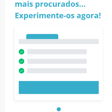
mais procurados...
Experimente-os agora!
1
1
EXPERIMENTE AGORA!