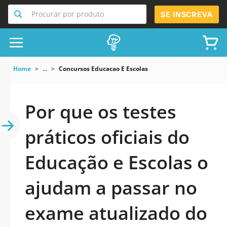
Procurar por produto
SE INSCREVA
Home
...
Concursos Educacao E Escolas
Por que os testes
práticos oficiais do
Educação e Escolas o
ajudam a passar no
exame atualizado do