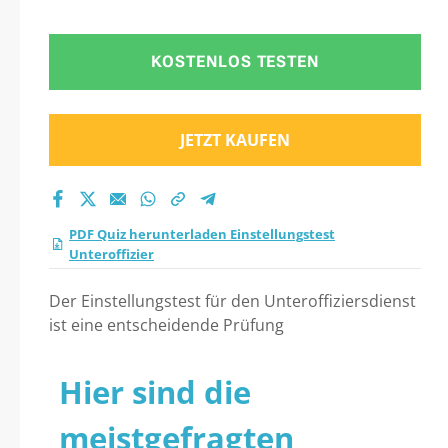
Praxistest 2026?
KOSTENLOS TESTEN
JETZT KAUFEN
PDF Quiz herunterladen Einstellungstest
Unteroffizier
Der Einstellungstest für den Unteroffiziersdienst
ist eine entscheidende Prüfung
Hier sind die
meistgefragten