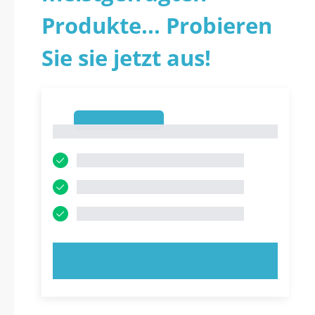
Produkte... Probieren
Sie sie jetzt aus!
1
1
JETZT AUSPROBIEREN!