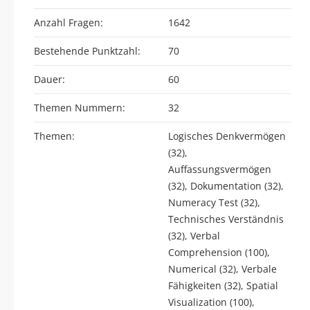
Anzahl Fragen:
1642
Bestehende Punktzahl:
70
Dauer:
60
Themen Nummern:
32
Themen:
Logisches Denkvermögen
(32),
Auffassungsvermögen
(32), Dokumentation (32),
Numeracy Test (32),
Technisches Verständnis
(32), Verbal
Comprehension (100),
Numerical (32), Verbale
Fähigkeiten (32), Spatial
Visualization (100),