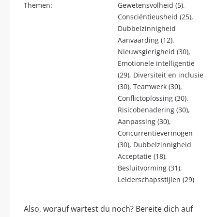
Themen:
Gewetensvolheid (5),
Consciëntieusheid (25),
Dubbelzinnigheid
Aanvaarding (12),
Nieuwsgierigheid (30),
Emotionele intelligentie
(29), Diversiteit en inclusie
(30), Teamwerk (30),
Conflictoplossing (30),
Risicobenadering (30),
Aanpassing (30),
Concurrentievermogen
(30), Dubbelzinnigheid
Acceptatie (18),
Besluitvorming (31),
Leiderschapsstijlen (29)
Also, worauf wartest du noch? Bereite dich auf