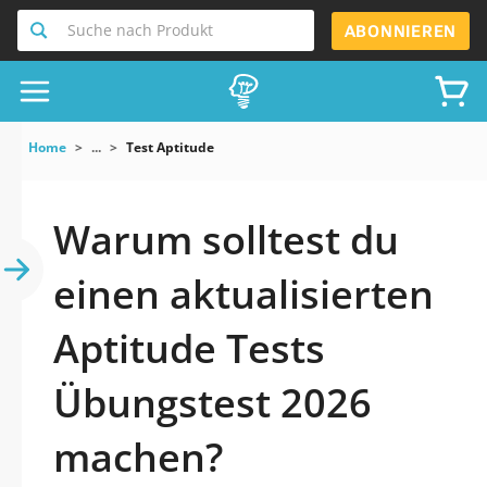
Suche nach Produkt
ABONNIEREN
Home
...
Test Aptitude
Warum solltest du
einen aktualisierten
Aptitude Tests
Übungstest 2026
machen?