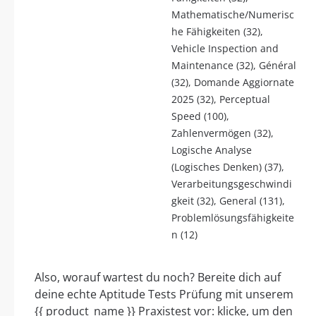
Mathematische/Numerisc
he Fähigkeiten (32),
Vehicle Inspection and
Maintenance (32), Général
(32), Domande Aggiornate
2025 (32), Perceptual
Speed (100),
Zahlenvermögen (32),
Logische Analyse
(Logisches Denken) (37),
Verarbeitungsgeschwindi
gkeit (32), General (131),
Problemlösungsfähigkeite
n (12)
Also, worauf wartest du noch? Bereite dich auf
deine echte Aptitude Tests Prüfung mit unserem
{{ product_name }} Praxistest vor: klicke, um den