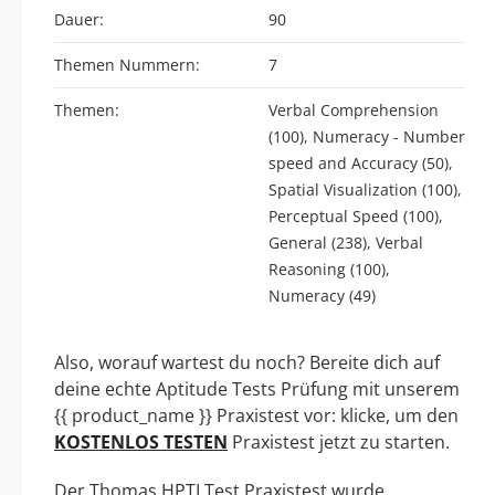
Dauer:
90
Themen Nummern:
7
Themen:
Verbal Comprehension
(100), Numeracy - Number
speed and Accuracy (50),
Spatial Visualization (100),
Perceptual Speed (100),
General (238), Verbal
Reasoning (100),
Numeracy (49)
Also, worauf wartest du noch? Bereite dich auf
deine echte Aptitude Tests Prüfung mit unserem
{{ product_name }} Praxistest vor: klicke, um den
KOSTENLOS TESTEN
Praxistest jetzt zu starten.
Der Thomas HPTI Test Praxistest wurde