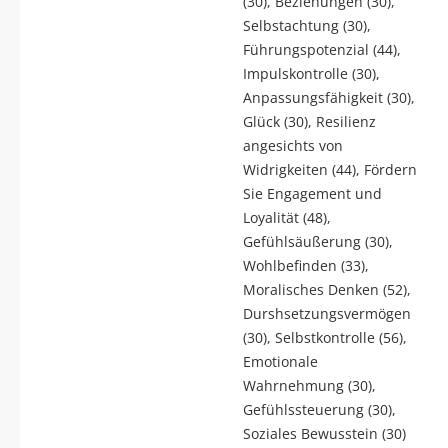
(30), Beziehungen (30),
Selbstachtung (30),
Führungspotenzial (44),
Impulskontrolle (30),
Anpassungsfähigkeit (30),
Glück (30), Resilienz
angesichts von
Widrigkeiten (44), Fördern
Sie Engagement und
Loyalität (48),
Gefühlsäußerung (30),
Wohlbefinden (33),
Moralisches Denken (52),
Durshsetzungsvermögen
(30), Selbstkontrolle (56),
Emotionale
Wahrnehmung (30),
Gefühlssteuerung (30),
Soziales Bewusstein (30)