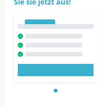
Sie sie jetzt aus!
1
1
JETZT AUSPROBIEREN!