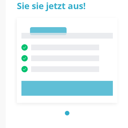
Sie sie jetzt aus!
1
1
JETZT AUSPROBIEREN!