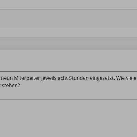
 neun Mitarbeiter jeweils acht Stunden eingesetzt. Wie viel
g stehen?