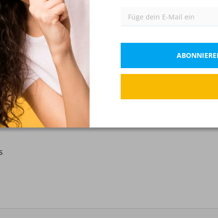
ABONNIEREN
em Schutz der Allgemeinheit vor weiteren Straftaten?
s