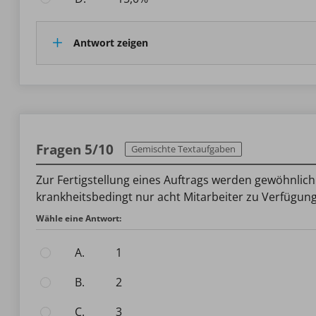
Antwort zeigen
Fragen 5/10
Gemischte Textaufgaben
Zur Fertigstellung eines Auftrags werden gewöhnlich
krankheitsbedingt nur acht Mitarbeiter zu Verfügun
Wähle eine Antwort:
A.
1
B.
2
C.
3