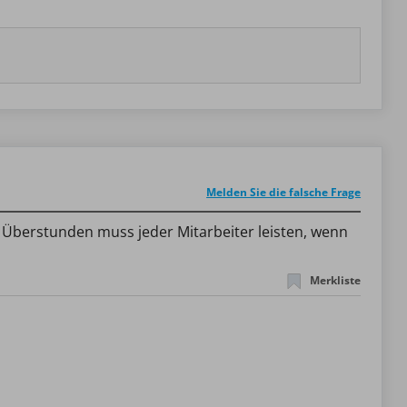
Melden Sie die falsche Frage
e Überstunden muss jeder Mitarbeiter leisten, wenn
Merkliste