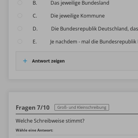
B.
Das jeweilige Bundesland
C.
Die jeweilige Kommune
D.
Die Bundesrepublik Deutschland, d
E.
Je nachdem - mal die Bundesrepubli
Antwort zeigen
Fragen 7/10
Groß- und Kleinschreibung
Welche Schreibweise stimmt?
Wähle eine Antwort: