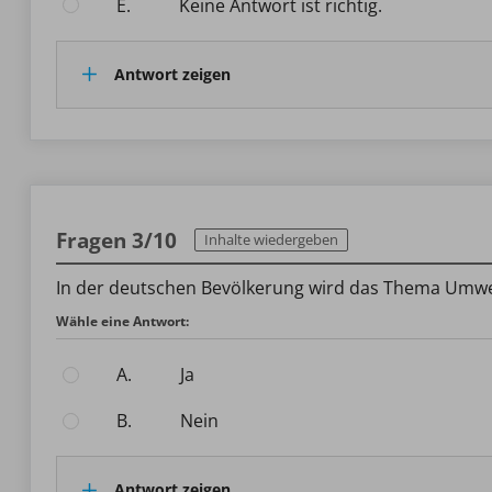
E.
Keine Antwort ist richtig.
Antwort zeigen
Fragen 3/10
Inhalte wiedergeben
In der deutschen Bevölkerung wird das Thema Umwel
Wähle eine Antwort:
A.
ja
B.
nein
Antwort zeigen