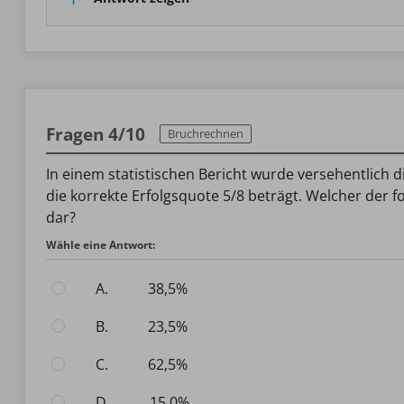
Fragen 4/10
Bruchrechnen
In einem statistischen Bericht wurde versehentlich d
die korrekte Erfolgsquote 5/8 beträgt. Welcher der 
dar?
Wähle eine Antwort:
A.
38,5%
B.
23,5%
C.
62,5%
D.
15,0%