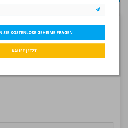
Melden Sie die falsche Frage
 SIE KOSTENLOSE GEHEIME FRAGEN
KAUFE JETZT
Merkliste