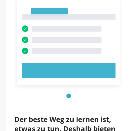
1
1
JETZT AUSPROBIEREN!
Der beste Weg zu lernen ist,
etwas zu tun. Deshalb bieten