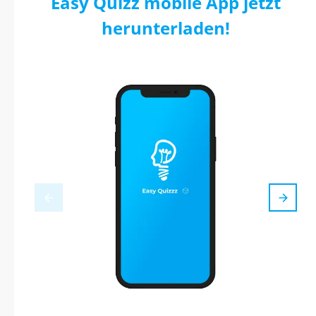
Easy Quizz mobile App jetzt
herunterladen!