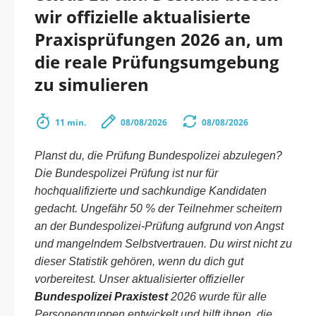
wir offizielle aktualisierte
Praxisprüfungen 2026 an, um
die reale Prüfungsumgebung
zu simulieren
11 min.
08/08/2026
08/08/2026
Planst du, die Prüfung Bundespolizei abzulegen?
Die Bundespolizei Prüfung ist nur für
hochqualifizierte und sachkundige Kandidaten
gedacht. Ungefähr 50 % der Teilnehmer scheitern
an der Bundespolizei-Prüfung aufgrund von Angst
und mangelndem Selbstvertrauen. Du wirst nicht zu
dieser Statistik gehören, wenn du dich gut
vorbereitest. Unser aktualisierter offizieller
Bundespolizei Praxistest
2026 wurde für alle
Personengruppen entwickelt und hilft ihnen, die