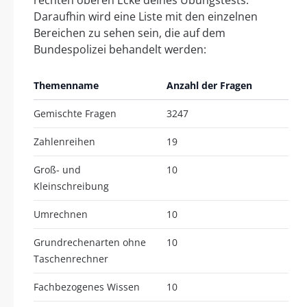
rechten oberen Ecke deines Übungstests.
Daraufhin wird eine Liste mit den einzelnen
Bereichen zu sehen sein, die auf dem
Bundespolizei behandelt werden:
Themenname
Anzahl der Fragen
Gemischte Fragen
3247
Zahlenreihen
19
Groß- und
10
Kleinschreibung
Umrechnen
10
Grundrechenarten ohne
10
Taschenrechner
Fachbezogenes Wissen
10