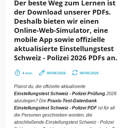
Der beste Weg zum Lernen ist
der Download unserer PDFs.
Deshalb bieten wir einen
Online-Web-Simulator, eine
mobile App sowie offizielle
aktualisierte Einstellungstest
Schweiz - Polizei 2026 PDFs an.
4 min.
08/08/2026
08/08/2026
Planst du, die offizielle aktualisierte
Einstellungstest Schweiz - Polizei Prüfung
2026
abzulegen? Die
Praxis-Test-Datenbank
Einstellungstest Schweiz - Polizei PDF
ist für all
die Personen geschrieben worden, die
abschließende Einstellungstest Schweiz - Polizei