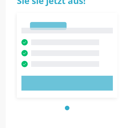
Sie sie jetzt aus!
1
1
JETZT AUSPROBIEREN!