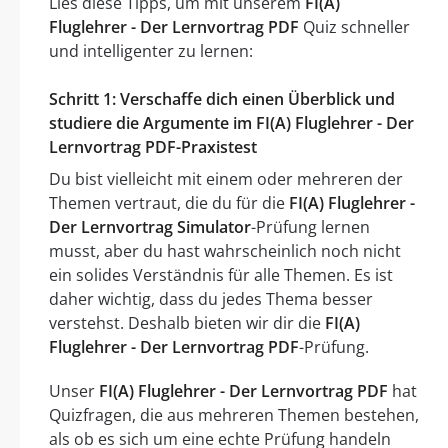
Lies diese Tipps, um mit unserem
FI(A)
Fluglehrer - Der Lernvortrag PDF
Quiz schneller
und intelligenter zu lernen:
Schritt 1: Verschaffe dich einen Überblick und
studiere die Argumente im FI(A) Fluglehrer - Der
Lernvortrag PDF-Praxistest
Du bist vielleicht mit einem oder mehreren der
Themen vertraut, die du für die
FI(A) Fluglehrer -
Der Lernvortrag Simulator
-Prüfung lernen
musst, aber du hast wahrscheinlich noch nicht
ein solides Verständnis für alle Themen. Es ist
daher wichtig, dass du jedes Thema besser
verstehst. Deshalb bieten wir dir die
FI(A)
Fluglehrer - Der Lernvortrag PDF
-Prüfung.
Unser
FI(A) Fluglehrer - Der Lernvortrag PDF
hat
Quizfragen, die aus mehreren Themen bestehen,
als ob es sich um eine echte Prüfung handeln