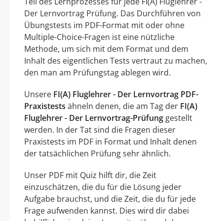
Teil des Lernprozesses für jede FI(A) Fluglehrer -
Der Lernvortrag Prüfung. Das Durchführen von
Übungstests im PDF-Format mit oder ohne
Multiple-Choice-Fragen ist eine nützliche
Methode, um sich mit dem Format und dem
Inhalt des eigentlichen Tests vertraut zu machen,
den man am Prüfungstag ablegen wird.
Unsere
FI(A) Fluglehrer - Der Lernvortrag PDF-
Praxistests
ähneln denen, die am Tag der
FI(A)
Fluglehrer - Der Lernvortrag-Prüfung
gestellt
werden. In der Tat sind die Fragen dieser
Praxistests im PDF in Format und Inhalt denen
der tatsächlichen Prüfung sehr ähnlich.
Unser PDF mit Quiz hilft dir, die Zeit
einzuschätzen, die du für die Lösung jeder
Aufgabe brauchst, und die Zeit, die du für jede
Frage aufwenden kannst. Dies wird dir dabei