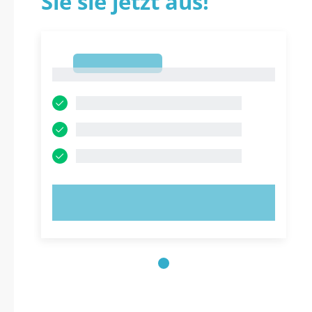
Sie sie jetzt aus!
1
1
JETZT AUSPROBIEREN!