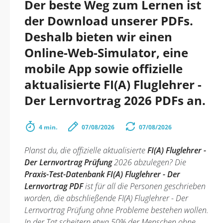
Der beste Weg zum Lernen ist
der Download unserer PDFs.
Deshalb bieten wir einen
Online-Web-Simulator, eine
mobile App sowie offizielle
aktualisierte FI(A) Fluglehrer -
Der Lernvortrag 2026 PDFs an.
4 min.
07/08/2026
07/08/2026
Planst du, die offizielle aktualisierte
FI(A) Fluglehrer -
Der Lernvortrag Prüfung
2026 abzulegen? Die
Praxis-Test-Datenbank FI(A) Fluglehrer - Der
Lernvortrag PDF
ist für all die Personen geschrieben
worden, die abschließende FI(A) Fluglehrer - Der
Lernvortrag Prüfung ohne Probleme bestehen wollen.
In der Tat scheitern etwa 50% der Menschen ohne