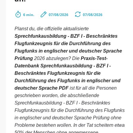
6 min.
07/08/2026
07/08/2026
Planst du, die offizielle aktualisierte
Sprechfunkausbildung - BZF I - Beschränktes
Flugfunkzeugnis für die Durchführung des
Flugfunks in englischer und deutscher Sprache
Prüfung
2026 abzulegen? Die
Praxis-Test-
Datenbank Sprechfunkausbildung - BZF I -
Beschränktes Flugfunkzeugnis für die
Durchführung des Flugfunks in englischer und
deutscher Sprache PDF
ist für all die Personen
geschrieben worden, die abschließende
Sprechfunkausbildung - BZF I - Beschränktes
Flugfunkzeugnis für die Durchführung des Flugfunks
in englischer und deutscher Sprache Prüfung ohne
Probleme bestehen wollen. In der Tat scheitern etwa
50% der Menschen ohne angemessene