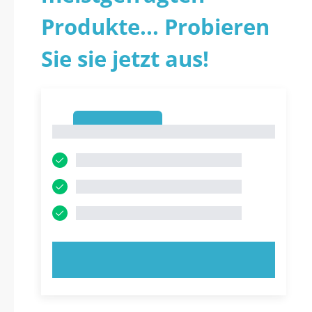
Produkte... Probieren
Sie sie jetzt aus!
1
1
JETZT AUSPROBIEREN!