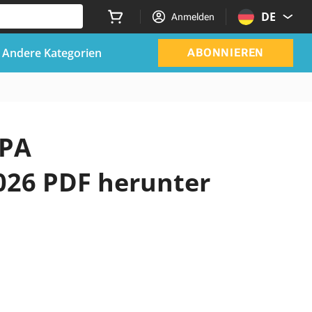
DE
Anmelden
Andere Kategorien
ABONNIEREN
ZPA
026 PDF herunter