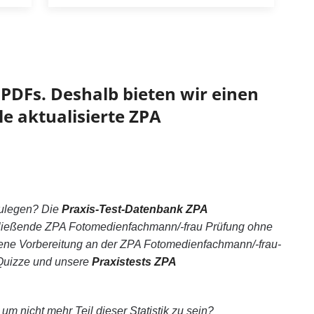
PDFs. Deshalb bieten wir einen
le aktualisierte ZPA
ulegen? Die
Praxis-Test-Datenbank ZPA
chließende ZPA Fotomedienfachmann/-frau Prüfung ohne
ene Vorbereitung an der ZPA Fotomedienfachmann/-frau-
 Quizze und unsere
Praxistests ZPA
um nicht mehr Teil dieser Statistik zu sein?