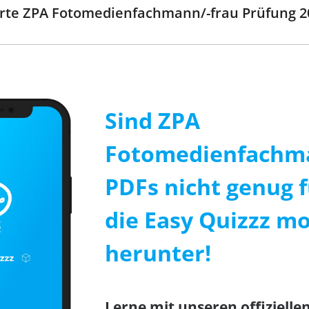
sierte ZPA Fotomedienfachmann/-frau Prüfung 
Sind ZPA
Fotomedienfachma
PDFs nicht genug f
die Easy Quizzz mo
herunter!
Lerne mit unseren offizielle