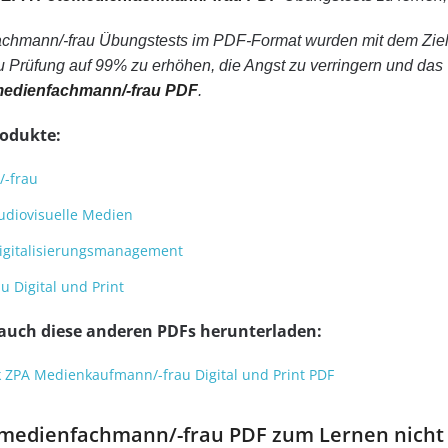
hmann/-frau Übungstests im PDF-Format wurden mit dem Ziel
Prüfung auf 99% zu erhöhen, die Angst zu verringern und das 
edienfachmann/-frau PDF
.
rodukte:
-frau
udiovisuelle Medien
igitalisierungsmanagement
 Digital und Print
 auch diese anderen PDFs herunterladen:
 ZPA Medienkaufmann/-frau Digital und Print PDF
medienfachmann/-frau PDF zum Lernen nicht au