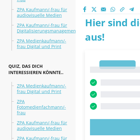
ZPA Kaufmann/-frau für
audiovisuelle Medien
Hier sind d
ZPA Kaufmann/-frau für
Digitalisierungsmanagement
aus!
ZPA Medienkaufmann/-
frau Digital und Print
1
QUIZ, DAS DICH
1
INTERESSIEREN KÖNNTE..
ZPA Medienkaufmann/-
frau Digital und Print
ZPA
Fotomedienfachmann/-
frau
ZPA Kaufmann/-frau für
JETZT AUSPR
audiovisuelle Medien
ZPA Kaufmann/-frau für