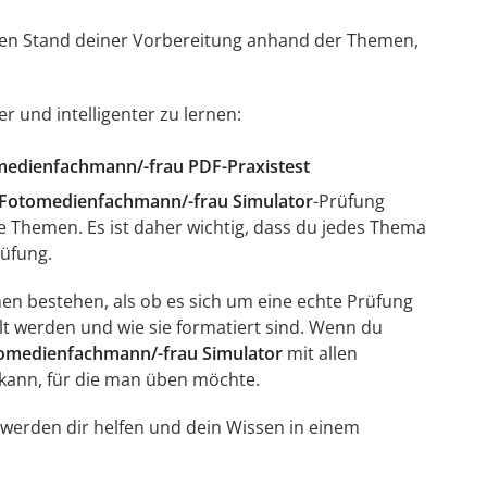
t den Stand deiner Vorbereitung anhand der Themen,
r und intelligenter zu lernen:
omedienfachmann/-frau PDF-Praxistest
Fotomedienfachmann/-frau Simulator
-Prüfung
le Themen. Es ist daher wichtig, dass du jedes Thema
rüfung.
n bestehen, als ob es sich um eine echte Prüfung
llt werden und wie sie formatiert sind. Wenn du
omedienfachmann/-frau Simulator
mit allen
 kann, für die man üben möchte.
 werden dir helfen und dein Wissen in einem