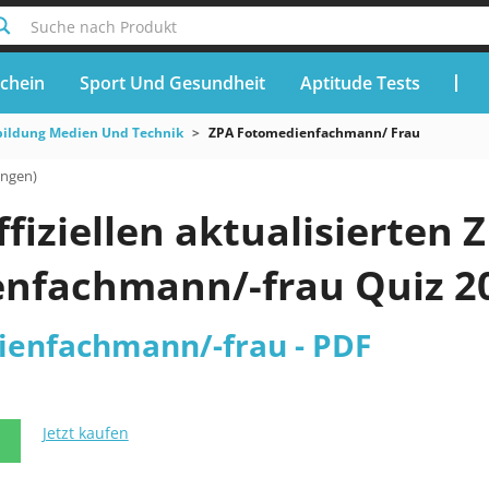
Suche nach Produkt
chein
Sport Und Gesundheit
Aptitude Tests
ildung Medien Und Technik
ZPA Fotomedienfachmann/ Frau
ungen)
ffiziellen aktualisierten 
nfachmann/-frau Quiz 2
enfachmann/-frau - PDF
Jetzt kaufen
N