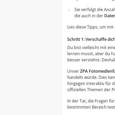
Sie verfolgt die Anz
die auch in der
Date
Lies diese Tipps, um mi
Schritt 1: Verschaffe d
Du bist vielleicht mit e
lernen musst, aber du ha
besser verstehst. Deshal
Unser
ZPA Fotomedienf
handeln würde. Dies kann
hingegen interaktiv für 
offiziellen Themen der 
In der Tat, die Fragen 
bestimmten Bereich test