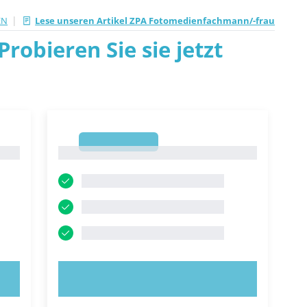
|
EN
Lese unseren Artikel ZPA Fotomedienfachmann/-frau
robieren Sie sie jetzt
1
1
JETZT AUSPROBIEREN!