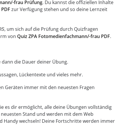
ann/-frau Prüfung
. Du kannst die offiziellen Inhalte
 PDF
zur Verfügung stehen und so deine Lernzeit
, um sich auf die Prüfung durch Quizfragen
OS
Form von
Quiz ZPA Fotomedienfachmann/-frau PDF
.
hle dann die Dauer deiner Übung.
Aussagen, Lückentexte und vieles mehr.
llen Geräten immer mit den neuesten Fragen
e es dir ermöglicht, alle deine Übungen vollständig
em neuesten Stand und werden mit dem Web
d Handy wechseln! Deine Fortschritte werden immer