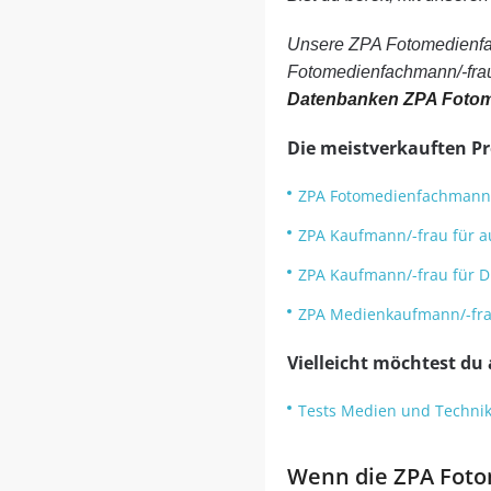
Unsere ZPA Fotomedienfac
Fotomedienfachmann/-frau 
Datenbanken ZPA Fotom
Die meistverkauften P
ZPA Fotomedienfachmann/
ZPA Kaufmann/-frau für a
ZPA Kaufmann/-frau für D
ZPA Medienkaufmann/-frau
Vielleicht möchtest du
Tests Medien und Technik
Wenn die ZPA Foto