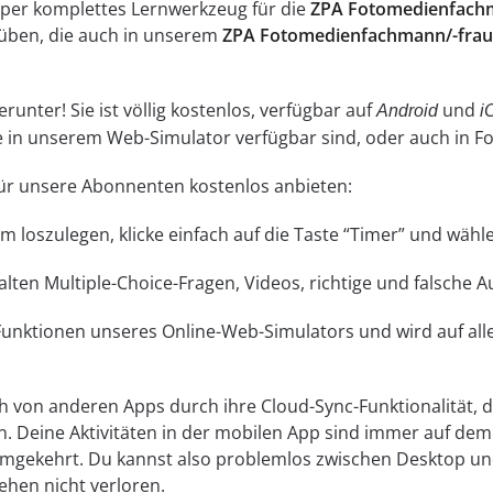
super komplettes Lernwerkzeug für die
ZPA Fotomedienfachm
üben, die auch in unserem
ZPA Fotomedienfachmann/-frau
unter! Sie ist völlig kostenlos, verfügbar auf
und
Android
i
ne in unserem Web-Simulator verfügbar sind, oder auch in 
 für unsere Abonnenten kostenlos anbieten:
 Um loszulegen, klicke einfach auf die Taste “Timer” und wä
lten Multiple-Choice-Fragen, Videos, richtige und falsche 
 Funktionen unseres Online-Web-Simulators und wird auf a
ch von anderen Apps durch ihre Cloud-Sync-Funktionalität, di
n. Deine Aktivitäten in der mobilen App sind immer auf d
umgekehrt. Du kannst also problemlos zwischen Desktop un
ehen nicht verloren.