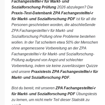
Fachangestellte/-r für Markt- und
Sozialforschung Prüfung
2026 abzulegen? Die
Praxis-Test-Datenbank ZPA Fachangestellte/-r
für Markt- und Sozialforschung PDF
ist für all die
Personen geschrieben worden, die abschließende
ZPA Fachangestellte/-r für Markt- und
Sozialforschung Prüfung ohne Probleme bestehen
wollen. In der Tat scheitern etwa 50% der Menschen
ohne angemessene Vorbereitung an der ZPA
Fachangestellte/-r für Markt- und Sozialforschung-
Prüfung aufgrund von Angst und schlechter
Vorbereitung, indem sie keine zuverlässigen Quizze
und unsere
Praxistests ZPA Fachangestellte/-r für
Markt- und Sozialforschung PDF
.
Bist du bereit, mit unseren
ZPA Fachangestellte/-r
für Markt- und Sozialforschung PDF
Übungstests
zu lernen, um nicht mehr Teil dieser Statistik zu