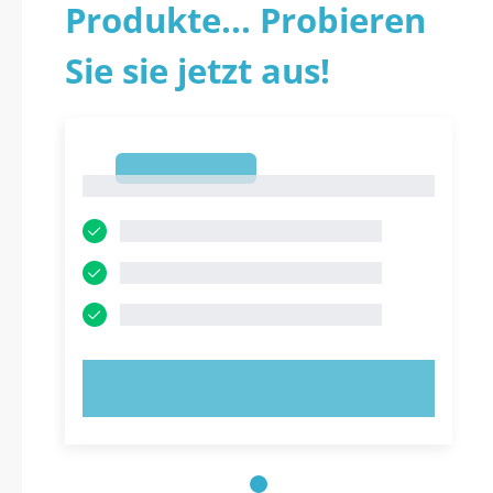
Produkte... Probieren
Sie sie jetzt aus!
1
1
JETZT AUSPROBIEREN!