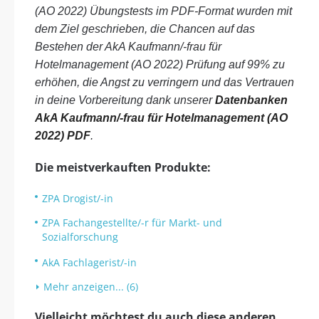
(AO 2022) Übungstests im PDF-Format wurden mit
dem Ziel geschrieben, die Chancen auf das
Bestehen der AkA Kaufmann/-frau für
Hotelmanagement (AO 2022) Prüfung auf 99% zu
erhöhen, die Angst zu verringern und das Vertrauen
in deine Vorbereitung dank unserer
Datenbanken
AkA Kaufmann/-frau für Hotelmanagement (AO
2022) PDF
.
Die meistverkauften Produkte:
ZPA Drogist/-in
ZPA Fachangestellte/-r für Markt- und
Sozialforschung
AkA Fachlagerist/-in
Mehr anzeigen... (6)
Vielleicht möchtest du auch diese anderen