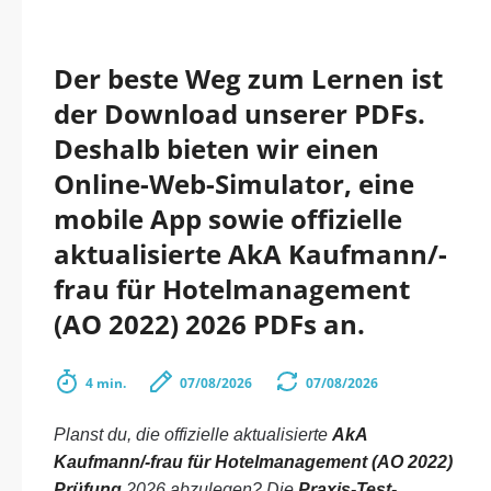
Der beste Weg zum Lernen ist
der Download unserer PDFs.
Deshalb bieten wir einen
Online-Web-Simulator, eine
mobile App sowie offizielle
aktualisierte AkA Kaufmann/-
frau für Hotelmanagement
(AO 2022) 2026 PDFs an.
4 min.
07/08/2026
07/08/2026
Planst du, die offizielle aktualisierte
AkA
Kaufmann/-frau für Hotelmanagement (AO 2022)
Prüfung
2026 abzulegen? Die
Praxis-Test-