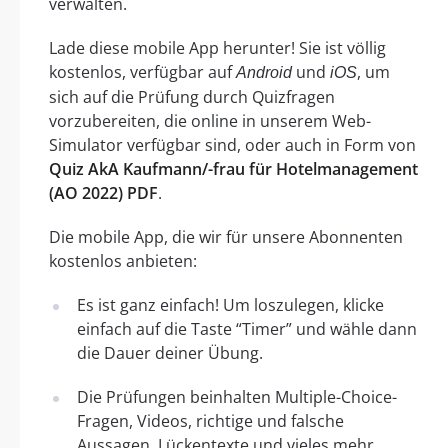
verwalten.
Lade diese mobile App herunter! Sie ist völlig
kostenlos, verfügbar auf
und
, um
Android
iOS
sich auf die Prüfung durch Quizfragen
vorzubereiten, die online in unserem Web-
Simulator verfügbar sind, oder auch in Form von
Quiz AkA Kaufmann/-frau für Hotelmanagement
(AO 2022) PDF
.
Die mobile App, die wir für unsere Abonnenten
kostenlos anbieten:
Es ist ganz einfach! Um loszulegen, klicke
einfach auf die Taste “Timer” und wähle dann
die Dauer deiner Übung.
Die Prüfungen beinhalten Multiple-Choice-
Fragen, Videos, richtige und falsche
Aussagen, Lückentexte und vieles mehr.