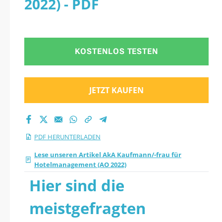
2022) - PDF
PDF herunter
KOSTENLOS TESTEN
JETZT KAUFEN
PDF HERUNTERLADEN
Lese unseren Artikel AkA Kaufmann/-frau für
Hotelmanagement (AO 2022)
Hier sind die
meistgefragten