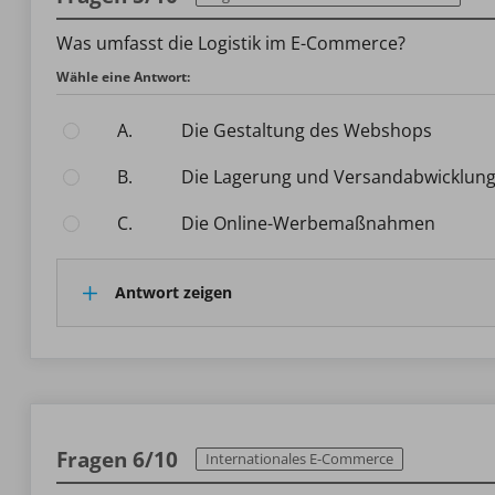
Was umfasst die Logistik im E-Commerce?
Wähle eine Antwort:
A.
Die Gestaltung des Webshops
B.
Die Lagerung und Versandabwicklun
C.
Die Online-Werbemaßnahmen
Antwort zeigen
Fragen 6/10
Internationales E-Commerce