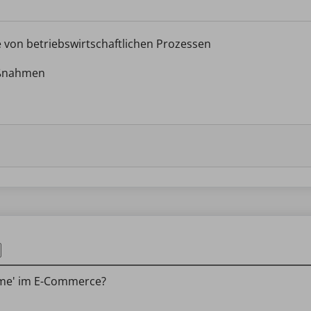
e von betriebswirtschaftlichen Prozessen
aßnahmen
eme' im E-Commerce?