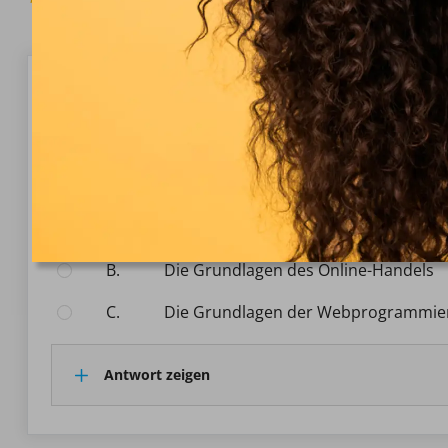
Fragen 1/10
E-Commerce-Grundlagen
Was versteht man unter E-Commerce-Grundlagen?
Wähle eine Antwort:
A.
Die Grundlagen der elektronischen
B.
Die Grundlagen des Online-Handels
C.
Die Grundlagen der Webprogrammie
Antwort zeigen