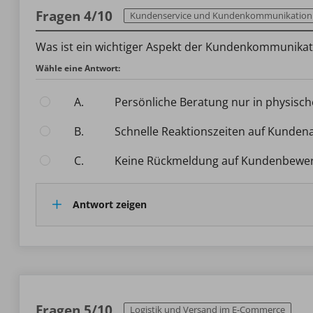
Fragen 4/10
Kundenservice und Kundenkommunikation
Was ist ein wichtiger Aspekt der Kundenkommunika
Wähle eine Antwort:
A.
Persönliche Beratung nur in physisc
B.
Schnelle Reaktionszeiten auf Kunden
C.
Keine Rückmeldung auf Kundenbewe
Antwort zeigen
Fragen 5/10
Logistik und Versand im E-Commerce