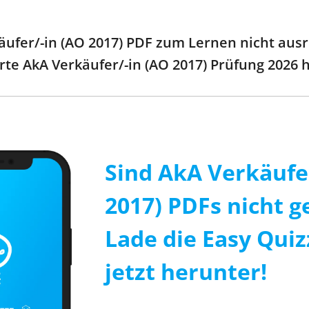
ufer/-in (AO 2017) PDF zum Lernen nicht ausre
ierte AkA Verkäufer/-in (AO 2017) Prüfung 2026
Sind AkA Verkäufe
2017) PDFs nicht g
Lade die Easy Qui
jetzt herunter!