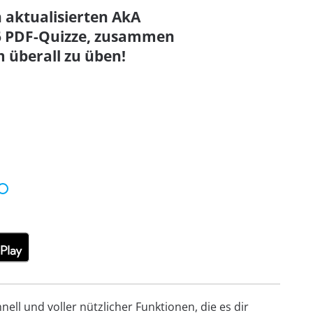
n aktualisierten AkA
26 PDF-Quizze, zusammen
 überall zu üben!
ell und voller nützlicher Funktionen, die es dir