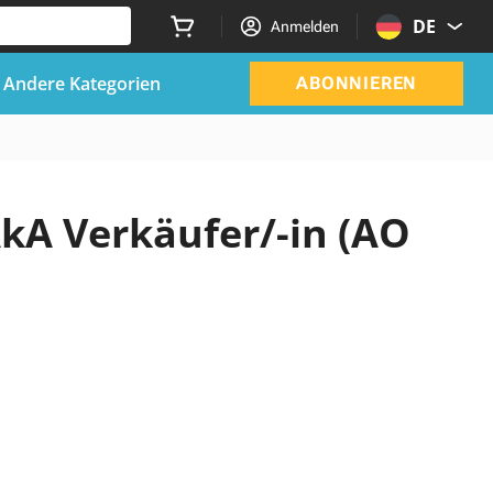
DE
Anmelden
Andere Kategorien
ABONNIEREN
 AkA Verkäufer/-in (AO