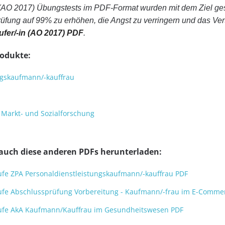
 (AO 2017) Übungstests im PDF-Format wurden mit dem Ziel ge
rüfung auf 99% zu erhöhen, die Angst zu verringern und das Ver
fer/-in (AO 2017) PDF
.
rodukte:
ngskaufmann/-kauffrau
r Markt- und Sozialforschung
 auch diese anderen PDFs herunterladen:
fe ZPA Personaldienstleistungskaufmann/-kauffrau PDF
ufe Abschlussprüfung Vorbereitung - Kaufmann/-frau im E-Comme
ufe AkA Kaufmann/Kauffrau im Gesundheitswesen PDF