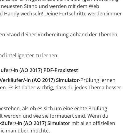
em neuesten Stand und werden mit dem Web
d Handy wechseln! Deine Fortschritte werden immer
t den Stand deiner Vorbereitung anhand der Themen,
d intelligenter zu lernen:
ufer/-in (AO 2017) PDF-Praxistest
Verkäufer/-in (AO 2017) Simulator
-Prüfung lernen
en. Es ist daher wichtig, dass du jedes Thema besser
stehen, als ob es sich um eine echte Prüfung
llt werden und wie sie formatiert sind. Wenn du
äufer/-in (AO 2017) Simulator
mit allen offiziellen
 die man üben möchte.