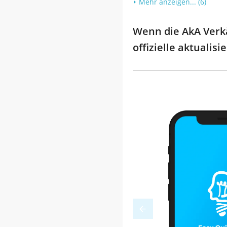
Mehr anzeigen... (6)
Wenn die AkA Verkä
offizielle aktualis