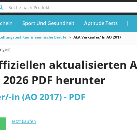
Suche nach Produkt
chein
Sport Und Gesundheit
Aptitude Tests
tellungstest Kaufmaennische Berufe
AkA Verkäufer/ In AO 2017
ungen)
ffiziellen aktualisierten
z 2026 PDF herunter
/-in (AO 2017) - PDF
Jetzt kaufen
N