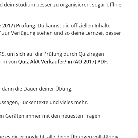
 dein Studium besser zu organisieren, sogar offline
O 2017) Prüfung
. Du kannst die offiziellen Inhalte
F
zur Verfügung stehen und so deine Lernzeit besser
, um sich auf die Prüfung durch Quizfragen
OS
Form von
Quiz AkA Verkäufer/-in (AO 2017) PDF
.
hle dann die Dauer deiner Übung.
Aussagen, Lückentexte und vieles mehr.
llen Geräten immer mit den neuesten Fragen
e es dir ermöglicht, alle deine Übungen vollständig