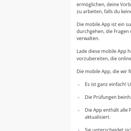
ermöglichen, deine Vorbe
zu arbeiten, falls du ke
Die mobile App ist ein 
durchgehen, die Fragen 
verwalten.
Lade diese mobile App her
vorzubereiten, die onli
Die mobile App, die wir
Es ist ganz einfach!
Die Prüfungen beinha
Die App enthält alle
aktualisiert.
Sie unterscheidet si