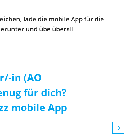
ichen, lade die mobile App für die
 herunter und übe überall
r/-in (AO
enug für dich?
zzz mobile App