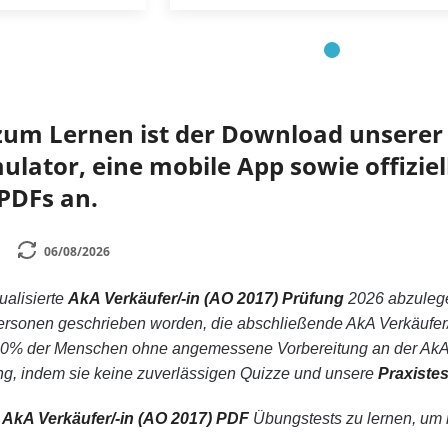
zum Lernen ist der Download unserer 
lator, eine mobile App sowie offiziel
PDFs an.
06/08/2026
tualisierte
AkA Verkäufer/-in (AO 2017) Prüfung
2026 abzuleg
e Personen geschrieben worden, die abschließende AkA Verkäufe
a 50% der Menschen ohne angemessene Vorbereitung an der AkA 
ng, indem sie keine zuverlässigen Quizze und unsere
Praxiste
n
AkA Verkäufer/-in (AO 2017) PDF
Übungstests zu lernen, um ni