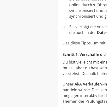
online durchzuführe
synchronisiert und 
synchronisiert und g
Sie verfolgt die Anz
die auch in der
Daten
Lies diese Tipps, um mi
Schritt 1: Verschaffe di
Du bist vielleicht mit e
musst, aber du hast wahr
verstehst. Deshalb biete
Unser
AkA Verkäufer/-i
handeln würde. Dies kann
hingegen interaktiv für 
Themen der Prüfungstest