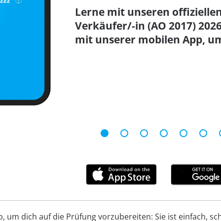
Lerne mit unseren offizielle
Verkäufer/-in (AO 2017) 20
mit unserer mobilen App, um
um dich auf die Prüfung vorzubereiten: Sie ist einfach, schn