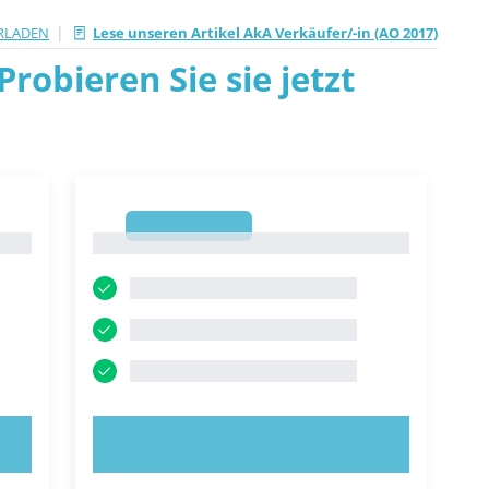
|
RLADEN
Lese unseren Artikel AkA Verkäufer/-in (AO 2017)
robieren Sie sie jetzt
1
1
JETZT AUSPROBIEREN!