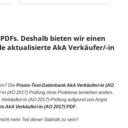
PDFs. Deshalb bieten wir einen
le aktualisierte AkA Verkäufer/-in
en? Die
Praxis-Test-Datenbank AkA Verkäufer/-in (AO
r/-in (AO 2017) Prüfung ohne Probleme bestehen wollen.
Verkäufer/-in (AO 2017)-Prüfung aufgrund von Angst
sts AkA Verkäufer/-in (AO 2017) PDF
.
cht mehr Teil dieser Statistik zu sein?