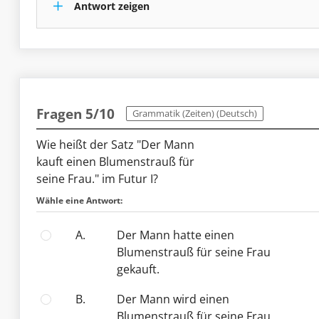
Antwort zeigen
Fragen 5/10
Grammatik (Zeiten) (Deutsch)
Wie heißt der Satz "Der Mann
kauft einen Blumenstrauß für
seine Frau." im Futur I?
Wähle eine Antwort:
A.
Der Mann hatte einen
Blumenstrauß für seine Frau
gekauft.
B.
Der Mann wird einen
Blumenstrauß für seine Frau