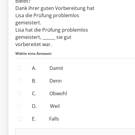
bleibt?
Dank ihrer guten Vorbereitung hat
Lisa die Prüfung problemlos
gemeistert.
Lisa hat die Prüfung problemlos
gemeistert, ______ sie gut
vorbereitet war.
Wähle eine Antwort:
A.
damit
B.
denn
C.
obwohl
D.
weil
E.
falls