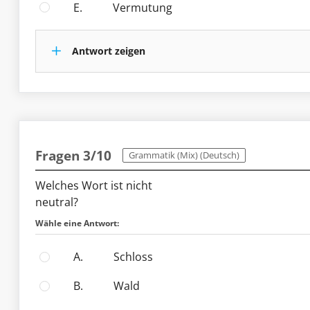
E.
Vermutung
Antwort zeigen
Fragen 3/10
Grammatik (Mix) (Deutsch)
Welches Wort ist nicht
neutral?
Wähle eine Antwort:
A.
Schloss
B.
Wald