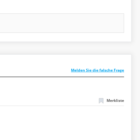
Melden Sie die falsche Frage
Merkliste