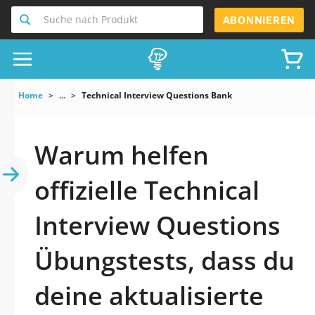
Suche nach Produkt
ABONNIEREN
Home
...
Technical Interview Questions Bank
Warum helfen
offizielle Technical
Interview Questions
Übungstests, dass du
deine aktualisierte