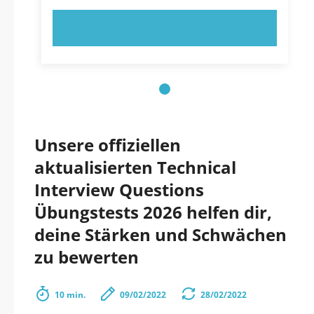
JETZT AUSPROBIEREN!
Unsere offiziellen
aktualisierten Technical
Interview Questions
Übungstests 2026 helfen dir,
deine Stärken und Schwächen
zu bewerten
10 min.
09/02/2022
28/02/2022