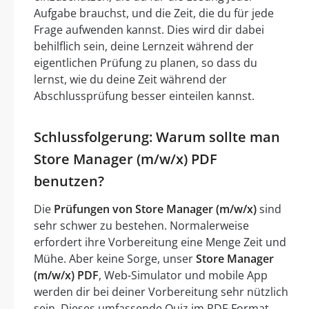
Aufgabe brauchst, und die Zeit, die du für jede
Frage aufwenden kannst. Dies wird dir dabei
behilflich sein, deine Lernzeit während der
eigentlichen Prüfung zu planen, so dass du
lernst, wie du deine Zeit während der
Abschlussprüfung besser einteilen kannst.
Schlussfolgerung: Warum sollte man
Store Manager (m/w/x) PDF
benutzen?
Die
Prüfungen von Store Manager (m/w/x)
sind
sehr schwer zu bestehen. Normalerweise
erfordert ihre Vorbereitung eine Menge Zeit und
Mühe. Aber keine Sorge, unser
Store Manager
(m/w/x) PDF
, Web-Simulator und mobile App
werden dir bei deiner Vorbereitung sehr nützlich
sein. Dieses umfassende Quiz im PDF-Format