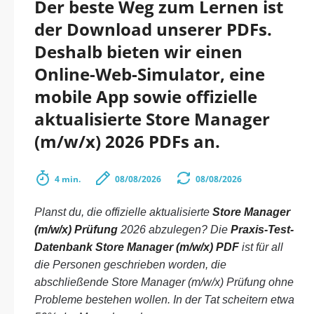
Der beste Weg zum Lernen ist
der Download unserer PDFs.
Deshalb bieten wir einen
Online-Web-Simulator, eine
mobile App sowie offizielle
aktualisierte Store Manager
(m/w/x) 2026 PDFs an.
4 min.
08/08/2026
08/08/2026
Planst du, die offizielle aktualisierte
Store Manager
(m/w/x) Prüfung
2026 abzulegen? Die
Praxis-Test-
Datenbank Store Manager (m/w/x) PDF
ist für all
die Personen geschrieben worden, die
abschließende Store Manager (m/w/x) Prüfung ohne
Probleme bestehen wollen. In der Tat scheitern etwa