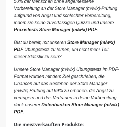
50% der Menschen ohne angemessene
Vorbereitung an der Store Manager (m/w/x)-Prüfung
aufgrund von Angst und schlechter Vorbereitung,
indem sie keine zuverlässigen Quizze und unsere
Praxistests Store Manager (m/w/x) PDF
.
Bist du bereit, mit unseren
Store Manager (m/w/x)
PDF
Übungstests zu lernen, um nicht mehr Teil
dieser Statistik zu sein?
Unsere Store Manager (m/w/x) Übungstests im PDF-
Format wurden mit dem Ziel geschrieben, die
Chancen auf das Bestehen der Store Manager
(m/w/x) Prüfung auf 99% zu erhöhen, die Angst zu
verringern und das Vertrauen in deine Vorbereitung
dank unserer
Datenbanken Store Manager (m/w/x)
PDF
.
Die meistverkauften Produkte: