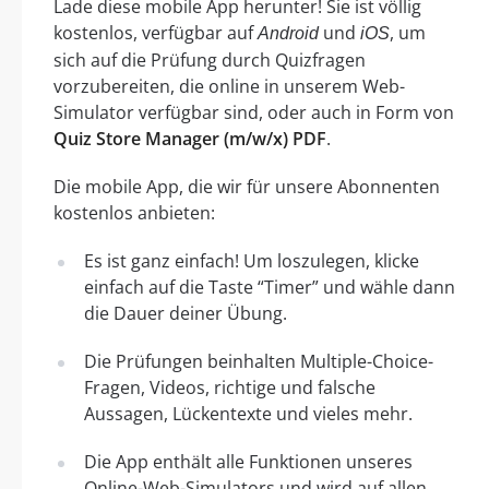
Lade diese mobile App herunter! Sie ist völlig
kostenlos, verfügbar auf
und
, um
Android
iOS
sich auf die Prüfung durch Quizfragen
vorzubereiten, die online in unserem Web-
Simulator verfügbar sind, oder auch in Form von
Quiz Store Manager (m/w/x) PDF
.
Die mobile App, die wir für unsere Abonnenten
kostenlos anbieten:
Es ist ganz einfach! Um loszulegen, klicke
einfach auf die Taste “Timer” und wähle dann
die Dauer deiner Übung.
Die Prüfungen beinhalten Multiple-Choice-
Fragen, Videos, richtige und falsche
Aussagen, Lückentexte und vieles mehr.
Die App enthält alle Funktionen unseres
Online-Web-Simulators und wird auf allen