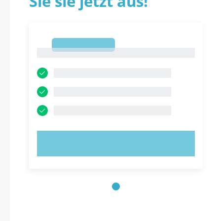
Sie sie jetzt aus!
1
1
JETZT AUSPROBIEREN!