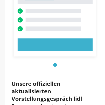
1
JETZT AUSPROBIEREN!
Unsere offiziellen
aktualisierten
Vorstellungsgespräch lidl