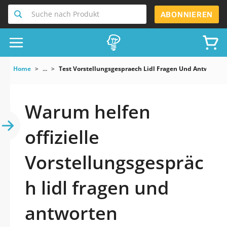
Suche nach Produkt
ABONNIEREN
Home
...
Test Vorstellungsgespraech Lidl Fragen Und Antworten
Warum helfen
offizielle
Vorstellungsgespräc
h lidl fragen und
antworten