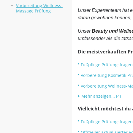
Vorbereitung Wellness-
Unser Expertenteam hat ei
Massage Prüfung
daran gewöhnen können, 
Unser
Beauty und Welln
umfassender als die tatsä
Die meistverkauften P
Fußpflege Prüfungsfragen
Vorbereitung Kosmetik Pr
Vorbereitung Wellness-M
Mehr anzeigen... (4)
Vielleicht möchtest du 
Fußpflege Prüfungsfragen:
Offizieller aktualisierte