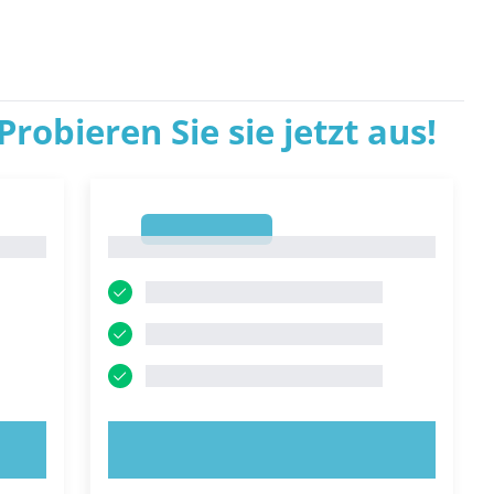
robieren Sie sie jetzt aus!
1
1
JETZT AUSPROBIEREN!