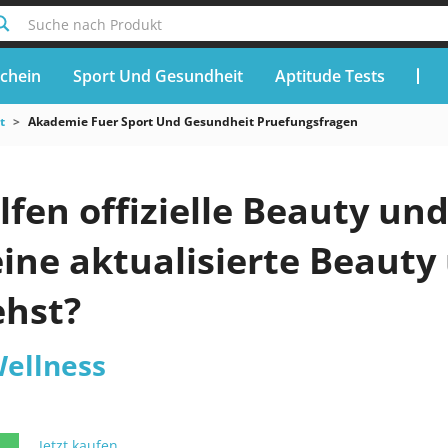
Suche nach Produkt
chein
Sport Und Gesundheit
Aptitude Tests
t
Akademie Fuer Sport Und Gesundheit Pruefungsfragen
fen offizielle Beauty un
eine aktualisierte Beauty
ehst?
ellness
Jetzt kaufen