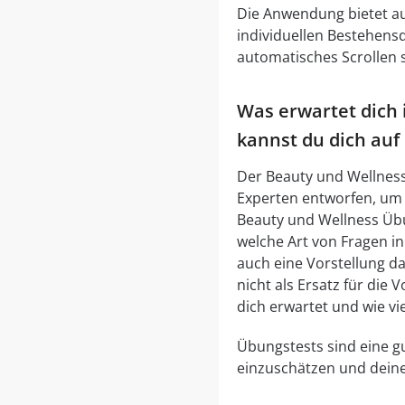
Die Anwendung bietet au
individuellen Bestehensq
automatisches Scrollen 
Was erwartet dich 
kannst du dich auf
Der Beauty und Wellness
Experten entworfen, um d
Beauty und Wellness Übu
welche Art von Fragen i
auch eine Vorstellung da
nicht als Ersatz für die
dich erwartet und wie vi
Übungstests sind eine gu
einzuschätzen und deine