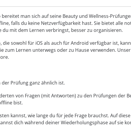
bereitet man sich auf seine Beauty und Wellness-Prüfungen
fline, falls du keine Netzverfügbarkeit hast. Sie bietet all
ie du mit dem Lernen verbringst, besser zu organisieren.
 die sowohl für iOS als auch für Android verfügbar ist, kan
sie zum Lernen unterwegs oder zu Hause verwenden. Unsere
ore.
 der Prüfung ganz ähnlich ist.
erten von Fragen (mit Antworten) zu den Prüfungen der B
fline bist.
sten kannst, wie lange du für jede Frage brauchst. Auf die
annst dich während deiner Wiederholungsphase auf sie ko