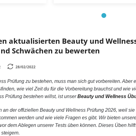
len aktualisierten Beauty und Wellnes
und Schwächen zu bewerten
2
28/02/2022
s Prüfung zu bestehen, muss man sich gut vorbereiten. Aber es 
finden, wie viel Zeit du für die Vorbereitung brauchst und wie 
s Prüfung bestehen willst, ist unser
Beauty und Wellness Üb
 an der offiziellen Beauty und Wellness Prüfung 2026, weil sie s
rkommen werden und wie viele Fragen es gibt. Wir bieten unse
e vor dem Ablegen unserer Tests üben können. Dieses Üben hilf
 steigern.