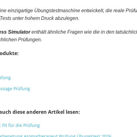
ne einzigartige Übungstestmaschine entwickelt, die reale Prüf
Tests unter hohem Druck abzulegen.
ess Simulator
enthält ähnliche Fragen wie die in den tatsächli
chlichen Prüfungen.
rodukte:
üfung
assage Prüfung
auch diese anderen Artikel lesen:
 Fit für die Prüfung
r Vorbereitung Aromatherapeut Prüfung Übungstest 2026