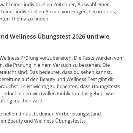
hl einer individuellen Zeitdauer, Auswahl einer
l einer individuellen Anzahl von Fragen, Lernmodus,
mmten Thema zu finden.
 und Wellness Übungstest 2026 und wie
 Wellness Prüfung vorzubereiten. Die Tests wurden von
en, die Prüfung in einem Versuch zu bestehen. Die
etaucht sind. Das bedeutet, dass du sehen kannst,
ereitung auf den Beauty und Wellness Test gibt dir
 brauchst. Es ist wichtig zu beachten, dass Übungstests
r jedoch einen wertvollen Einblick in das geben, was
rüfung machen wird.
ie helfen dir auch, deinen Vorbereitungsstand
den Beauty und Wellness Übungstests: