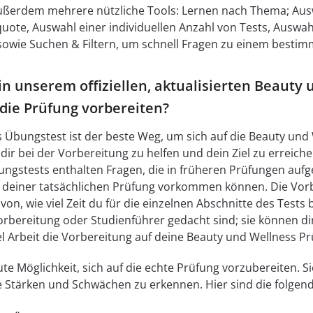
ßerdem mehrere nützliche Tools: Lernen nach Thema; Auswa
uote, Auswahl einer individuellen Anzahl von Tests, Auswah
sowie Suchen & Filtern, um schnell Fragen zu einem besti
in unserem offiziellen, aktualisierten Beauty
 die Prüfung vorbereiten?
 Übungstest ist der beste Weg, um sich auf die Beauty und
ir bei der Vorbereitung zu helfen und dein Ziel zu erreich
ngstests enthalten Fragen, die in früheren Prüfungen aufg
n deiner tatsächlichen Prüfung vorkommen können. Die Vorb
von, wie viel Zeit du für die einzelnen Abschnitte des Tests
 Vorbereitung oder Studienführer gedacht sind; sie können di
el Arbeit die Vorbereitung auf deine Beauty und Wellness P
te Möglichkeit, sich auf die echte Prüfung vorzubereiten. S
 Stärken und Schwächen zu erkennen. Hier sind die folgen