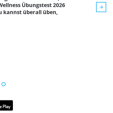
Wellness Übungstest 2026
u kannst überall üben,