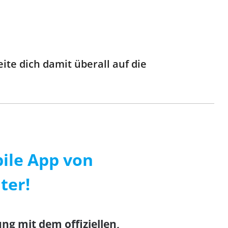
ite dich damit überall auf die
bile App von
ter!
ng mit dem offiziellen,