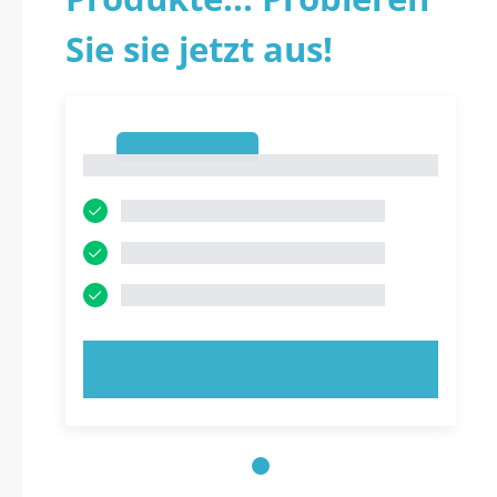
Sie sie jetzt aus!
1
1
JETZT AUSPROBIEREN!