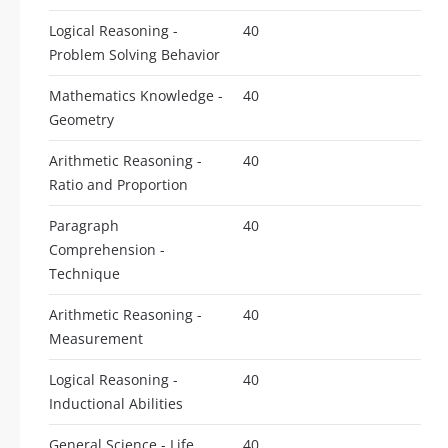
Logical Reasoning -
40
Problem Solving Behavior
Mathematics Knowledge -
40
Geometry
Arithmetic Reasoning -
40
Ratio and Proportion
Paragraph
40
Comprehension -
Technique
Arithmetic Reasoning -
40
Measurement
Logical Reasoning -
40
Inductional Abilities
General Science - Life
40