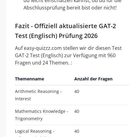
du leicht einschätzen kannst, ob du für die
Abschlussprüfung bereit bist oder nicht!
Fazit - Offiziell aktualisierte GAT-2
Test (Englisch) Prüfung 2026
Auf easy-quizzz.com stellen wir dir diesen Test
GAT-2 Test (Englisch) zur Verfügung mit 960
Fragen und 24 Themen. :
Themenname
Anzahl der Fragen
Arithmetic Reasoning -
40
Interest
Mathematics Knowledge -
40
Trigonometry
Logical Reasoning -
40