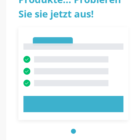
Sie sie jetzt aus!
1
1
JETZT AUSPROBIEREN!