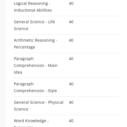
Logical Reasoning -
40
Inductional Abilities
General Science - Life
40
Science
Arithmetic Reasoning -
40
Percentage
Paragraph
40
Comprehension - Main
Idea
Paragraph
40
Comprehension - Style
General Science - Physical
40
Science
Word Knowledge -
40