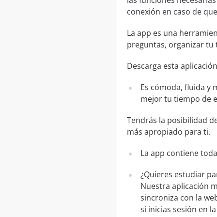
las funciones necesarias
conexión en caso de que 
La app es una herramien
preguntas, organizar tu 
Descarga esta aplicación
Es cómoda, fluida y 
mejor tu tiempo de 
Tendrás la posibilidad d
más apropiado para ti.
La app contiene toda
¿Quieres estudiar pa
Nuestra aplicación m
sincroniza con la web
si inicias sesión en 