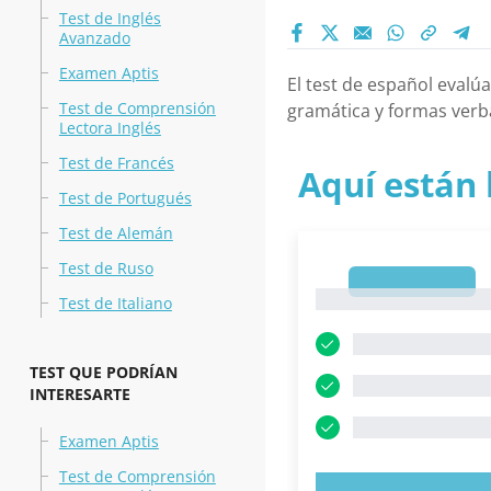
Test de Inglés
Avanzado
Examen Aptis
El test de español evalú
Test de Comprensión
gramática y formas verba
Lectora Inglés
Test de Francés
Aquí están 
Test de Portugués
Test de Alemán
Test de Ruso
1
1
Test de Italiano
TEST QUE PODRÍAN
INTERESARTE
Examen Aptis
Test de Comprensión