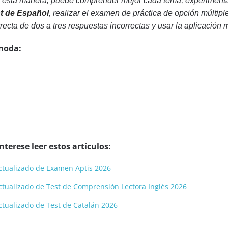
e esta manera, puede comprender mejor cada tema, experimentar
t de Español
, realizar el examen de práctica de opción múltip
rrecta de dos a tres respuestas incorrectas y usar la aplicación 
moda:
terese leer estos artículos:
 actualizado de Examen Aptis 2026
 actualizado de Test de Comprensión Lectora Inglés 2026
 actualizado de Test de Catalán 2026