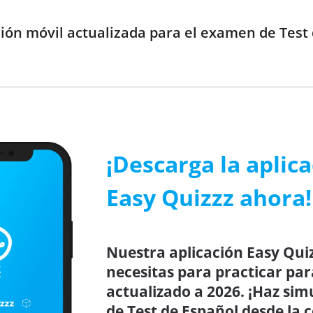
ción móvil actualizada para el examen de Test 
¡Descarga la aplic
Easy Quizzz ahora!
Nuestra aplicación Easy Quiz
necesitas para practicar par
actualizado a 2026. ¡Haz sim
de Test de Español desde la