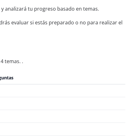
 y analizará tu progreso basado en temas.
rás evaluar si estás preparado o no para realizar el
4 temas. .
guntas