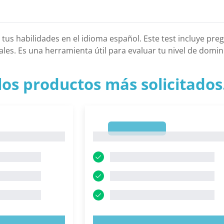
a tus habilidades en el idioma español. Este test incluye p
les. Es una herramienta útil para evaluar tu nivel de domin
los productos más solicitados.
1
1