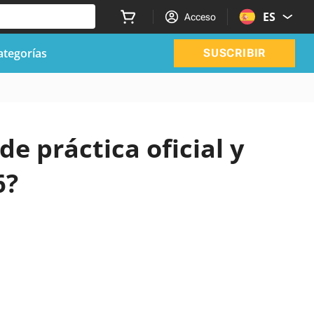
ES
Acceso
ategorías
SUSCRIBIR
de práctica oficial y
6?