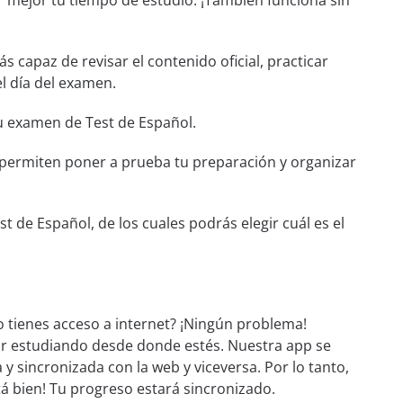
r mejor tu tiempo de estudio. ¡También funciona sin
rás capaz de revisar el contenido oficial, practicar
l día del examen.
tu examen de Test de Español.
e permiten poner a prueba tu preparación y organizar
 de Español, de los cuales podrás elegir cuál es el
o tienes acceso a internet? ¡Ningún problema!
ar estudiando desde donde estés. Nuestra app se
 y sincronizada con la web y viceversa. Por lo tanto,
stá bien! Tu progreso estará sincronizado.