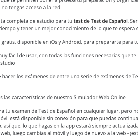
 que te permiten poner a prueba tu preparación y organiza
no tengas acceso a la red!
ta completa de estudio para tu
test de Test de Español
. Se
tiempo y tener un mejor conocimiento de lo que te espera e
 gratis, disponible en iOs y Android, para prepararte para 
muy fácil de usar, con todas las funciones necesarias que t
estudio
e hacer los exámenes de entre una serie de exámenes de Test
s las características de nuestro Simulador Web Online
ra tu examen de Test de Español en cualquier lugar, pero n
óvil está disponible sin conexión para que puedas continu
, así que, lo que hagas en la app estará siempre actualizada
la web, luego cambias al móvil y luego de nuevo a la web - ¡e