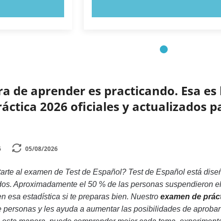
AHORA
PRUEBE AHORA
 de aprender es practicando. Esa es 
ctica 2026 oficiales y actualizados p
6
05/08/2026
arte al examen de Test de Español? Test de Español está dise
ados. Aproximadamente el 50 % de las personas suspendieron el
n esa estadística si te preparas bien. Nuestro
examen de prácti
e personas y les ayuda a aumentar las posibilidades de aprobar