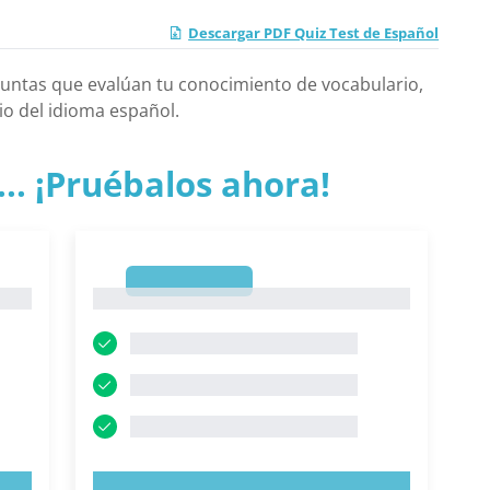
Descargar PDF Quiz Test de Español
reguntas que evalúan tu conocimiento de vocabulario,
io del idioma español.
.. ¡Pruébalos ahora!
1
1