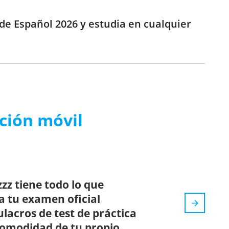
de Español 2026 y estudia en cualquier
ación móvil
zz tiene todo lo que
a tu examen oficial
ulacros de test de práctica
 comodidad de tu propio