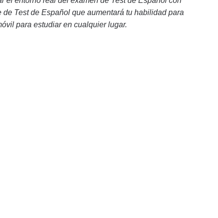
 el entorno real del examen de Test de Español con
le de Test de Español que aumentará tu habilidad para
móvil para estudiar en cualquier lugar.