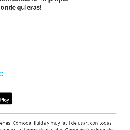
donde quieras!
nes. Cómoda, fluida y muy fácil de usar, con todas