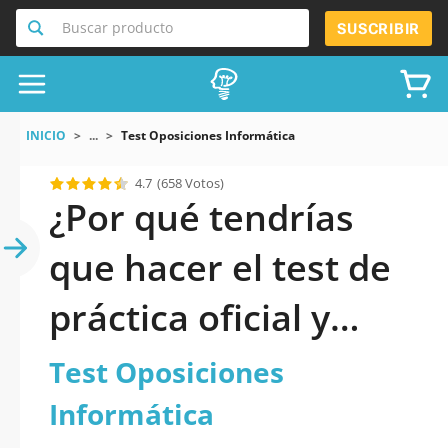
Buscar producto
SUSCRIBIR
INICIO
...
Test Oposiciones Informática
4.7
(658 Votos)
¿Por qué tendrías
que hacer el test de
práctica oficial y
actualizado de Test
Test Oposiciones
Oposiciones
Informática