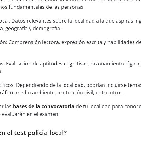
chos fundamentales de las personas.
local: Datos relevantes sobre la localidad a la que aspiras in
a, geografía y demografía.
n: Comprensión lectora, expresión escrita y habilidades d
s: Evaluación de aptitudes cognitivas, razonamiento lógico 
s.
ficos: Dependiendo de la localidad, podrían incluirse tema
ráfico, medio ambiente, protección civil, entre otros.
r las
bases de la convocatoria
de tu localidad para conoce
e evaluarán en el examen.
 el test policia local?