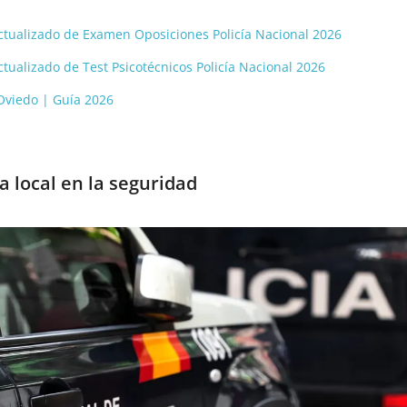
 actualizado de Examen Oposiciones Policía Nacional 2026
actualizado de Test Psicotécnicos Policía Nacional 2026
 Oviedo | Guía 2026
ía local en la seguridad