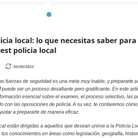
icia local: lo que necesitas saber para
est policia local
05/09/2023
las fuerzas de seguridad es una meta muy loable, y prepararte p
l
puede ser un proceso desafiante pero gratificante. En este artíc
formación esencial sobre el examen, el proceso selectivo, las 
ado con las oposiciones de policía. A su vez, te contaremos cómo
udar a prepararte de manera eficaz.
cal están dirigidas a aquellos que desean unirse a la Policía Lo
tus conocimientos en áreas como legislación, geografía, histori