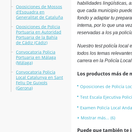
habilidades lingüísticas, a
Oposiciones de Mossos
que cada municipio puede 
d'Esquadra en
Generalitat de Cataluña
fondo y adaptar tu prepa
interna, por lo que una v
Oposiciones de Policia
Portuaria en Autoridad
reservadas a los ya policí
Portuaria de la Bahía
de Cádiz (Cádiz)
Nuestro test policía local
Convocatoria Policia
todos los temas relevante
Portuaria en Málaga
carrera en la Policía Loca
(Málaga)
Convocatoria Policía
Los productos más de 
Local Catalunya en Sant
Feliu De Guixols
Oposiciones de Policía Loc
(Gerona)
Test Escala Ejecutiva Poli
Examen Policía Local Anda
Mostrar más... (6)
Puede que también te in