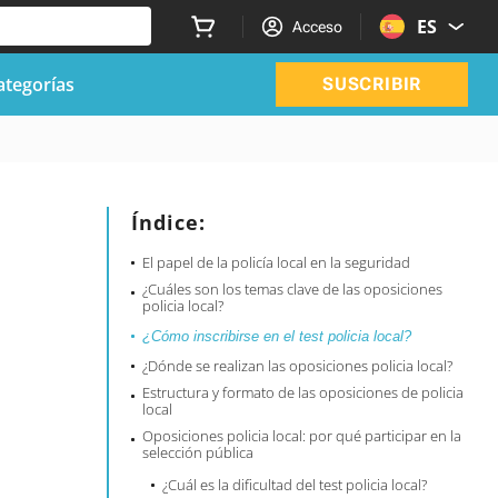
ES
Acceso
ategorías
SUSCRIBIR
Índice:
El papel de la policía local en la seguridad
¿Cuáles son los temas clave de las oposiciones
policia local?
¿Cómo inscribirse en el test policia local?
¿Dónde se realizan las oposiciones policia local?
Estructura y formato de las oposiciones de policia
local
Oposiciones policia local: por qué participar en la
selección pública
¿Cuál es la dificultad del test policia local?