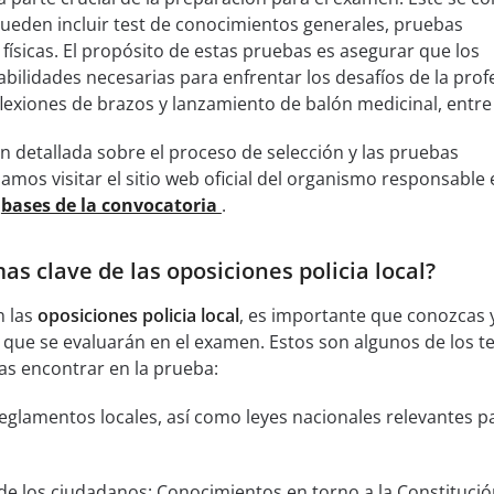
pueden incluir test de conocimientos generales, pruebas
 físicas. El propósito de estas pruebas es asegurar que los
bilidades necesarias para enfrentar los desafíos de la prof
exiones de brazos y lanzamiento de balón medicinal, entre 
 detallada sobre el proceso de selección y las pruebas
amos visitar el sitio web oficial del organismo responsable 
s
bases de la convocatoria
.
as clave de las oposiciones policia local?
n las
oposiciones policia local
, es importante que conozcas y
 que se evaluarán en el examen. Estos son algunos de los 
s encontrar en la prueba:
reglamentos locales, así como leyes nacionales relevantes pa
e los ciudadanos: Conocimientos en torno a la Constituci