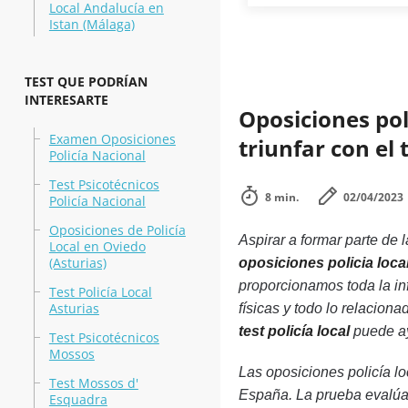
Local Andalucía en
Istan (Málaga)
TEST QUE PODRÍAN
INTERESARTE
Oposiciones pol
Examen Oposiciones
triunfar con el t
Policía Nacional
Test Psicotécnicos
8 min.
02/04/2023
Policía Nacional
Oposiciones de Policía
Aspirar a formar parte de 
Local en Oviedo
(Asturias)
oposiciones policia loca
proporcionamos toda la in
Test Policía Local
Asturias
físicas y todo lo relacion
test policía local
puede ay
Test Psicotécnicos
Mossos
Las oposiciones policía lo
Test Mossos d'
España. La prueba evalúa 
Esquadra