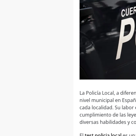
La Policía Local, a difer
nivel municipal en Españ
cada localidad. Su labor
cumplimiento de las leye
diversas habilidades y 
El
test policia local
es una