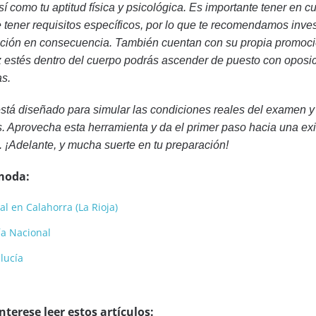
sí como tu aptitud física y psicológica. Es importante tener en c
tener requisitos específicos, por lo que te recomendamos inves
ración en consecuencia. También cuentan con su propia promoc
ez estés dentro del cuerpo podrás ascender de puesto con oposi
as.
 está diseñado para simular las condiciones reales del examen y 
s. Aprovecha esta herramienta y da el primer paso hacia una ex
l. ¡Adelante, y mucha suerte en tu preparación!
moda:
al en Calahorra (La Rioja)
cía Nacional
lucía
terese leer estos artículos: