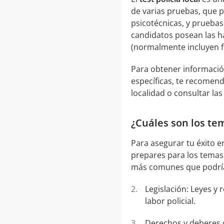
de varias pruebas, que 
psicotécnicas, y pruebas
candidatos posean las ha
(normalmente incluyen fl
Para obtener información
específicas, te recomend
localidad o consultar la
¿Cuáles son los tem
Para asegurar tu éxito e
prepares para los temas
más comunes que podría
Legislación: Leyes y 
labor policial.
Derechos y deberes d