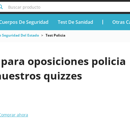
Buscar producto
Cuerpos De Seguridad
Test De Sanidad
Otras C
e Seguridad Del Estado
Test Policia
para oposiciones policia
nuestros quizzes
Comprar ahora