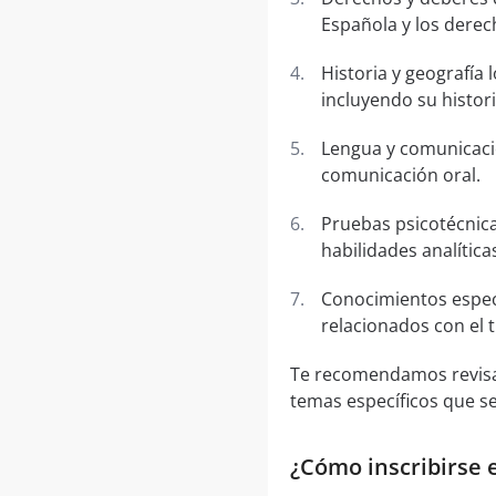
Española y los dere
Historia y geografía 
incluyendo su histori
Lengua y comunicació
comunicación oral.
Pruebas psicotécnica
habilidades analítica
Conocimientos especí
relacionados con el t
Te recomendamos revisa
temas específicos que s
¿Cómo inscribirse en