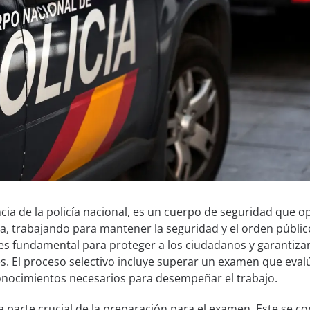
encia de la policía nacional, es un cuerpo de seguridad que o
a, trabajando para mantener la seguridad y el orden públic
 es fundamental para proteger a los ciudadanos y garantizar
s. El proceso selectivo incluye superar un examen que eval
conocimientos necesarios para desempeñar el trabajo.
 parte crucial de la preparación para el examen. Este se 