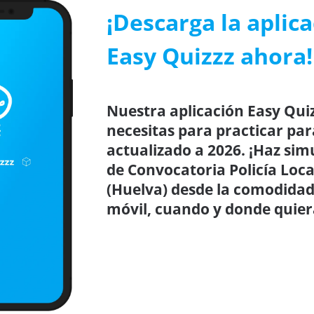
¡Descarga la aplic
Easy Quizzz ahora!
Nuestra aplicación Easy Quiz
necesitas para practicar par
actualizado a 2026. ¡Haz sim
de Convocatoria Policía Loc
(Huelva) desde la comodidad 
móvil, cuando y donde quier