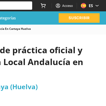
ES
Acceso
ategorías
SUSCRIBIR
ucía En Cartaya Huelva
de práctica oficial y
a Local Andalucía en
aya (Huelva)