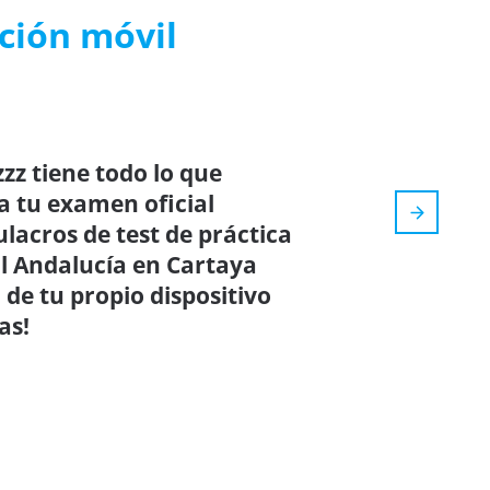
ación móvil
zz tiene todo lo que
a tu examen oficial
ulacros de test de práctica
al Andalucía en Cartaya
de tu propio dispositivo
as!