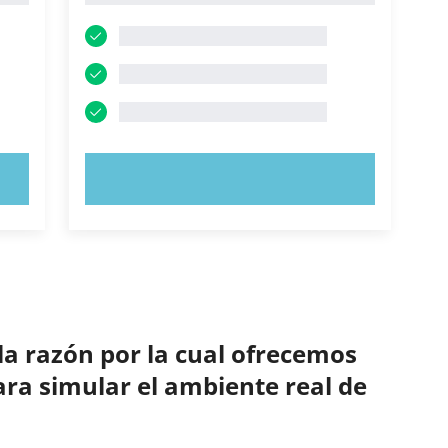
PRUEBE AHORA
la razón por la cual ofrecemos
ara simular el ambiente real de