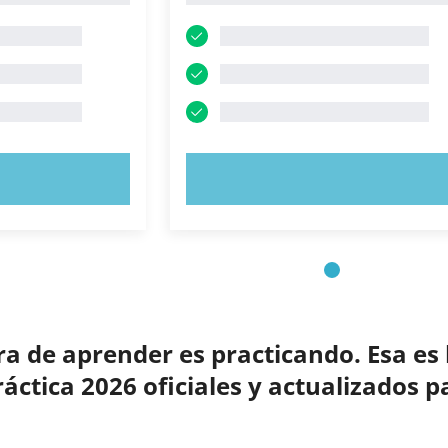
AHORA
PRUEBE AHORA
 de aprender es practicando. Esa es 
ctica 2026 oficiales y actualizados p