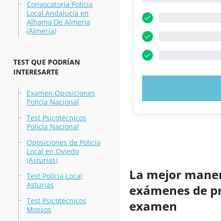
Convocatoria Policía
Local Andalucía en
Alhama De Almeria
(Almería)
TEST QUE PODRÍAN
INTERESARTE
PRUEBE 
Examen Oposiciones
Policía Nacional
Test Psicotécnicos
Policía Nacional
Oposiciones de Policía
Local en Oviedo
(Asturias)
La mejor manera
Test Policía Local
Asturias
exámenes de prá
Test Psicotécnicos
examen
Mossos