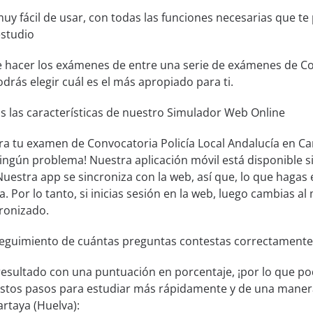
muy fácil de usar, con todas las funciones necesarias que t
estudio
e hacer los exámenes de entre una serie de exámenes de Co
odrás elegir cuál es el más apropiado para ti.
s las características de nuestro Simulador Web Online
ra tu examen de Convocatoria Policía Local Andalucía en Car
Ningún problema! Nuestra aplicación móvil está disponible
uestra app se sincroniza con la web, así que, lo que hagas 
a. Por lo tanto, si inicias sesión en la web, luego cambias al 
ronizado.
seguimiento de cuántas preguntas contestas correctamente
resultado con una puntuación en porcentaje, ¡por lo que pod
estos pasos para estudiar más rápidamente y de una manera
artaya (Huelva):