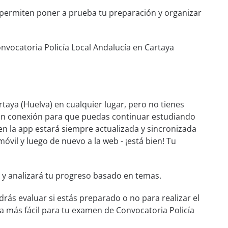
e permiten poner a prueba tu preparación y organizar
nvocatoria Policía Local Andalucía en Cartaya
taya (Huelva) en cualquier lugar, pero no tienes
 sin conexión para que puedas continuar estudiando
en la app estará siempre actualizada y sincronizada
móvil y luego de nuevo a la web - ¡está bien! Tu
 y analizará tu progreso basado en temas.
rás evaluar si estás preparado o no para realizar el
 más fácil para tu examen de Convocatoria Policía