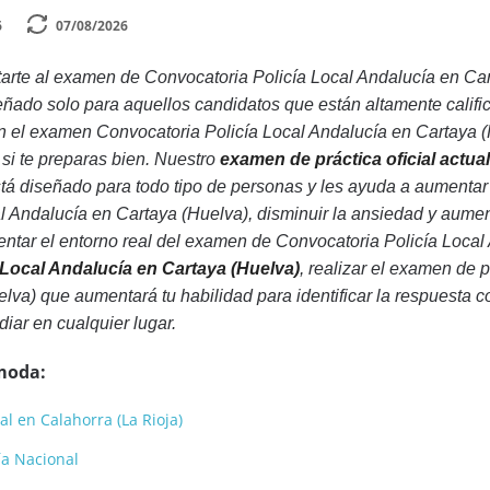
6
07/08/2026
rte al examen de Convocatoria Policía Local Andalucía en Car
eñado solo para aquellos candidatos que están altamente calif
 el examen Convocatoria Policía Local Andalucía en Cartaya (Hu
 si te preparas bien. Nuestro
examen de práctica oficial actua
á diseñado para todo tipo de personas y les ayuda a aumentar
l Andalucía en Cartaya (Huelva), disminuir la ansiedad y aume
ntar el entorno real del examen de Convocatoria Policía Local
 Local Andalucía en Cartaya (Huelva)
, realizar el examen de 
va) que aumentará tu habilidad para identificar la respuesta co
diar en cualquier lugar.
moda:
al en Calahorra (La Rioja)
cía Nacional