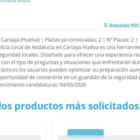
Descargar PDF 
Cartaya (Huelva) | Plazas ya convocadas: 2 | Nº Plazas: 2 |
licía Local de Andalucía en Cartaya Huelva es una herramie
seguridad locales. Diseñado para ofrecer una experiencia re
e con el tipo de preguntas y situaciones que enfrentarán dur
prácticos los usuarios pueden optimizar su preparación aum
 oportunidad de convertirte en un guardián de la seguridad 
encimiento candidaturas: 04/05/2026
los productos más solicitados.
1
1