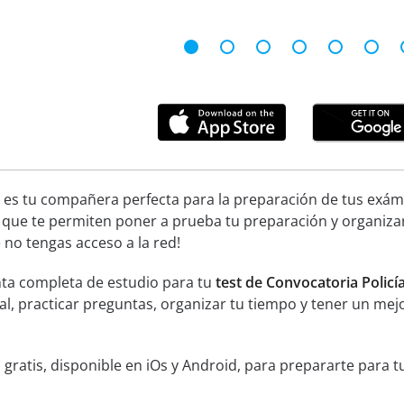
 es tu compañera perfecta para la preparación de tus exáme
 que te permiten poner a prueba tu preparación y organiza
no tengas acceso a la red!
ta completa de estudio para tu
test de Convocatoria Policí
ial, practicar preguntas, organizar tu tiempo y tener un mej
 gratis, disponible en iOs y Android, para prepararte para 