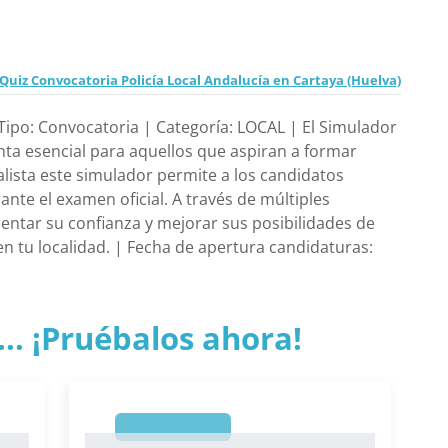
Quiz Convocatoria Policía Local Andalucía en Cartaya (Huelva)
 Tipo: Convocatoria | Categoría: LOCAL | El Simulador
nta esencial para aquellos que aspiran a formar
alista este simulador permite a los candidatos
ante el examen oficial. A través de múltiples
entar su confianza y mejorar sus posibilidades de
en tu localidad. | Fecha de apertura candidaturas:
.. ¡Pruébalos ahora!
1
1