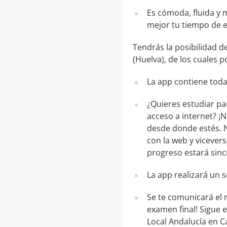
Es cómoda, fluida y 
mejor tu tiempo de 
Tendrás la posibilidad d
(Huelva), de los cuales p
La app contiene toda
¿Quieres estudiar pa
acceso a internet? ¡
desde donde estés. N
con la web y vicevers
progreso estará sinc
La app realizará un 
Se te comunicará el 
examen final! Sigue 
Local Andalucía en C