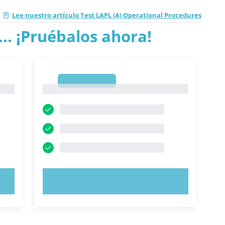
Lee nuestro artículo Test LAPL (A) Operational Procedures
.. ¡Pruébalos ahora!
1
1
PRUEBE AHORA