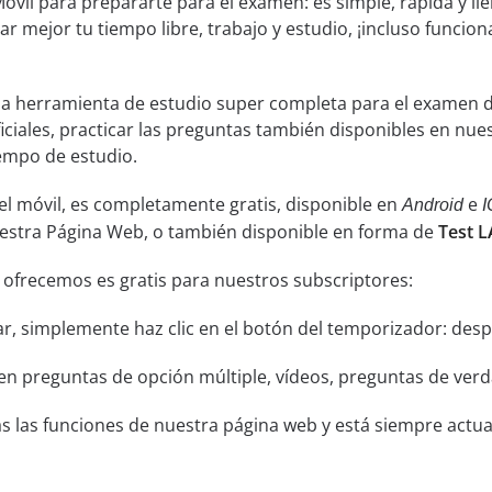
óvil para prepararte para el examen: es simple, rápida y ll
ar mejor tu tiempo libre, trabajo y estudio, ¡incluso funcion
una herramienta de estudio super completa para el examen 
ficiales, practicar las preguntas también disponibles en nue
empo de estudio.
el móvil, es completamente gratis, disponible en
e
Android
I
uestra Página Web, o también disponible en forma de
Test L
 ofrecemos es gratis para nuestros subscriptores:
ar, simplemente haz clic en el botón del temporizador: despu
n preguntas de opción múltiple, vídeos, preguntas de verda
s las funciones de nuestra página web y está siempre actual