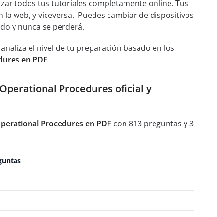
izar todos tus tutoriales completamente online. Tus
n la web, y viceversa. ¡Puedes cambiar de dispositivos
ado y nunca se perderá.
aliza el nivel de tu preparación basado en los
edures en PDF
 Operational Procedures oficial y
Operational Procedures en PDF
con 813 preguntas y 3
guntas