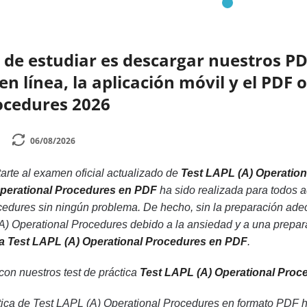
de estudiar es descargar nuestros PD
 línea, la aplicación móvil y el PDF o
ocedures 2026
06/08/2026
rte al examen oficial actualizado de
Test LAPL (A) Operatio
Operational Procedures en PDF
ha sido realizada para todos a
edures sin ningún problema. De hecho, sin la preparación ade
) Operational Procedures debido a la ansiedad y a una preparac
ica Test LAPL (A) Operational Procedures en PDF
.
 con nuestros test de práctica
Test LAPL (A) Operational Pro
ica de Test LAPL (A) Operational Procedures en formato PDF h