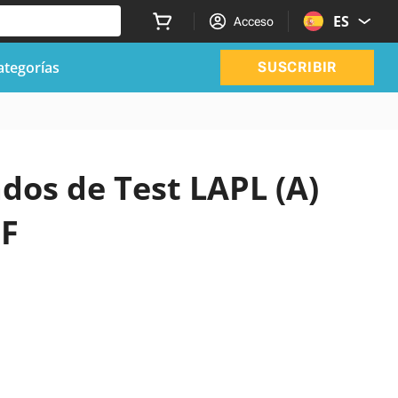
ES
Acceso
ategorías
SUSCRIBIR
ados de Test LAPL (A)
DF