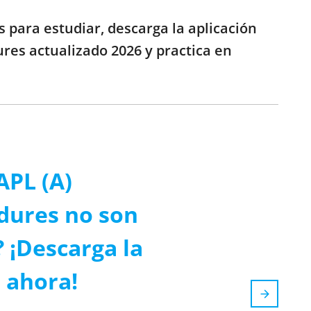
s para estudiar, descarga la aplicación
ures actualizado 2026 y practica en
APL (A)
dures no son
? ¡Descarga la
 ahora!