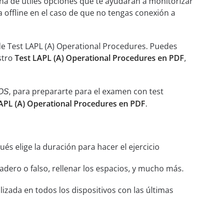
ena de útiles opciones que te ayudarán a monitorizar
a offline en el caso de que no tengas conexión a
de Test LAPL (A) Operational Procedures. Puedes
stro
Test LAPL (A) Operational Procedures en PDF
,
, para prepararte para el examen con test
OS
APL (A) Operational Procedures en PDF
.
és elige la duración para hacer el ejercicio
dero o falso, rellenar los espacios, y mucho más.
izada en todos los dispositivos con las últimas