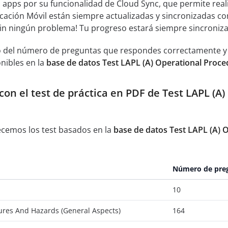
s apps por su funcionalidad de Cloud Sync, que permite real
icación Móvil están siempre actualizadas y sincronizadas co
sin ningún problema! Tu progreso estará siempre sincroniz
 del número de preguntas que respondes correctamente y an
nibles en la
base de datos Test LAPL (A) Operational Proc
n el test de práctica en PDF de Test LAPL (A)
ecemos los test basados en la
base de datos Test LAPL (A) 
Número de pre
10
ures And Hazards (General Aspects)
164