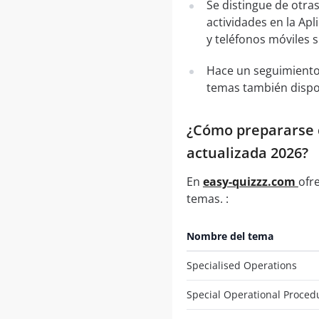
Se distingue de otra
actividades en la Apl
y teléfonos móviles 
Hace un seguimiento
temas también dispo
¿Cómo prepararse co
actualizada 2026?
En
easy-quizzz.com
ofr
temas. :
Nombre del tema
Specialised Operations
Special Operational Proced