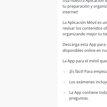
Usa nuestra Aplicación M
tu preparación y organiz
internet!
La Aplicación Móvil es 
revisar los contenidos o
organizando mejor tu ti
Descarga esta App para 
disponibles online en n
La App para el móvil que
¡Es fácil! Para empez
Los exámenes incluye
La App contiene toda
preguntas.