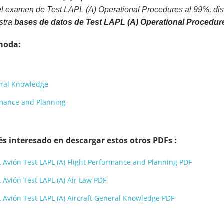
el examen de Test LAPL (A) Operational Procedures al 99%, dis
stra
bases de datos de Test LAPL (A) Operational Procedu
moda:
neral Knowledge
ormance and Planning
s interesado en descargar estos otros PDFs :
 Avión Test LAPL (A) Flight Performance and Planning PDF
 Avión Test LAPL (A) Air Law PDF
 Avión Test LAPL (A) Aircraft General Knowledge PDF