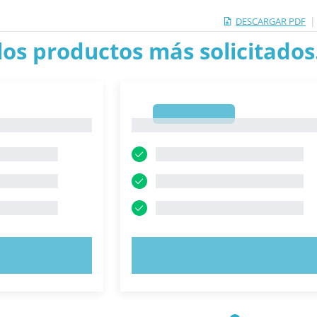
|
DESCARGAR PDF
los productos más solicitados.
1
1
AHORA
PRUEBE AHORA