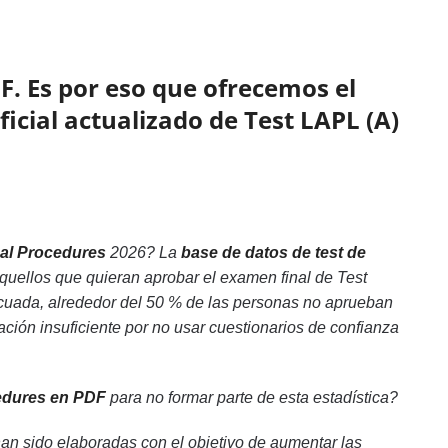
F. Es por eso que ofrecemos el
ficial actualizado de Test LAPL (A)
nal Procedures
2026? La
base de datos de test de
quellos que quieran aprobar el examen final de Test
cuada, alrededor del 50 % de las personas no aprueban
ión insuficiente por no usar cuestionarios de confianza
cedures en PDF
para no formar parte de esta estadística?
an sido elaboradas con el objetivo de aumentar las