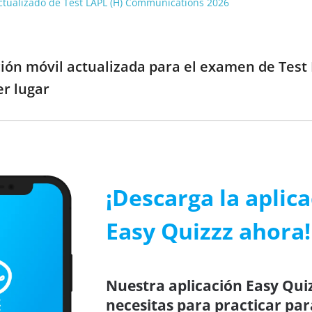
 actualizado de Test LAPL (H) Communications 2026
ión móvil actualizada para el examen de Test L
er lugar
¡Descarga la aplic
Easy Quizzz ahora!
Nuestra aplicación Easy Quiz
necesitas para practicar par