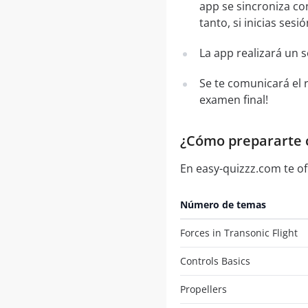
app se sincroniza con
tanto, si inicias ses
La app realizará un 
Se te comunicará el 
examen final!
¿Cómo prepararte co
En easy-quizzz.com te of
Número de temas
Forces in Transonic Flight
Controls Basics
Propellers