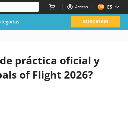
ES
Acceso
ategorías
SUSCRIBIR
de práctica oficial y
als of Flight 2026?