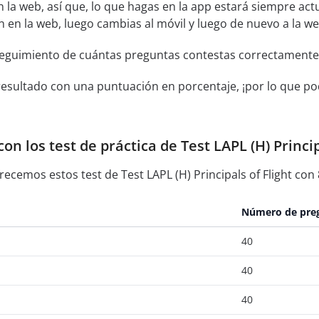
 la web, así que, lo que hagas en la app estará siempre actu
ión en la web, luego cambias al móvil y luego de nuevo a la w
seguimiento de cuántas preguntas contestas correctamente
resultado con una puntuación en porcentaje, ¡por lo que pod
n los test de práctica de Test LAPL (H) Princip
recemos estos test de Test LAPL (H) Principals of Flight con
Número de pre
40
40
40