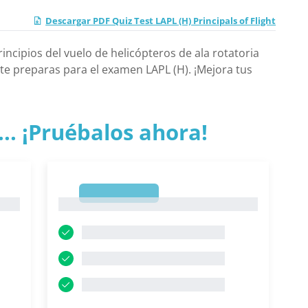
Descargar PDF Quiz Test LAPL (H) Principals of Flight
incipios del vuelo de helicópteros de ala rotatoria
 te preparas para el examen LAPL (H). ¡Mejora tus
.. ¡Pruébalos ahora!
1
1