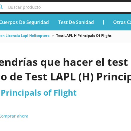
Buscar producto
Cuerpos De Seguridad
Test De Sanidad
Otras C
n Licencia Lapl Helicoptero
Test LAPL H Principals Of Flight
endrías que hacer el test 
o de Test LAPL (H) Princip
Principals of Flight
Comprar ahora