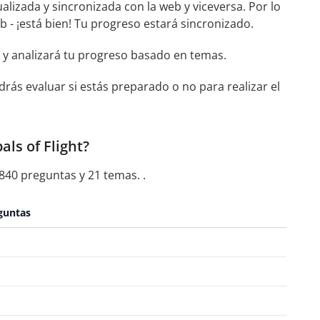
alizada y sincronizada con la web y viceversa. Por lo
eb - ¡está bien! Tu progreso estará sincronizado.
 y analizará tu progreso basado en temas.
rás evaluar si estás preparado o no para realizar el
als of Flight?
 840 preguntas y 21 temas. .
guntas