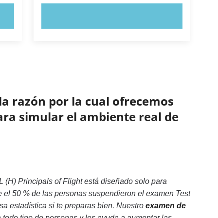
PRUEBE AHORA
la razón por la cual ofrecemos
ara simular el ambiente real de
(H) Principals of Flight está diseñado solo para
e el 50 % de las personas suspendieron el examen Test
sa estadística si te preparas bien. Nuestro
examen de
todo tipo de personas y les ayuda a aumentar las