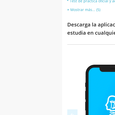
Test de práctica oficial y
Mostrar más... (5)
Descarga la aplicac
estudia en cualqui