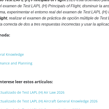
el examen de Test LAPL (H) Principals of Flight, disminuir la a
a, experimentar el entorno real del examen de Test LAPL (H) P
ight
, realizar el examen de práctica de opción múltiple de Test
ta correcta de dos a tres respuestas incorrectas y usar la aplica
moda:
neral Knowledge
ormance and Planning
terese leer estos artículos:
actualizado de Test LAPL (H) Air Law 2026
 actualizado de Test LAPL (H) Aircraft General Knowledge 2026