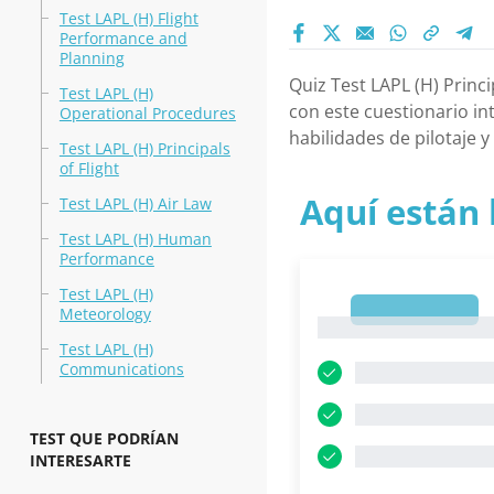
Test LAPL (H) Flight
Performance and
Planning
Quiz Test LAPL (H) Princ
Test LAPL (H)
con este cuestionario in
Operational Procedures
habilidades de pilotaje y
Test LAPL (H) Principals
of Flight
Aquí están 
Test LAPL (H) Air Law
Test LAPL (H) Human
Performance
Test LAPL (H)
1
Meteorology
1
Test LAPL (H)
Communications
TEST QUE PODRÍAN
INTERESARTE