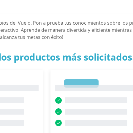
ipios del Vuelo. Pon a prueba tus conocimientos sobre los pr
teractivo. Aprende de manera divertida y eficiente mientras
 alcanza tus metas con éxito!
los productos más solicitados.
1
1