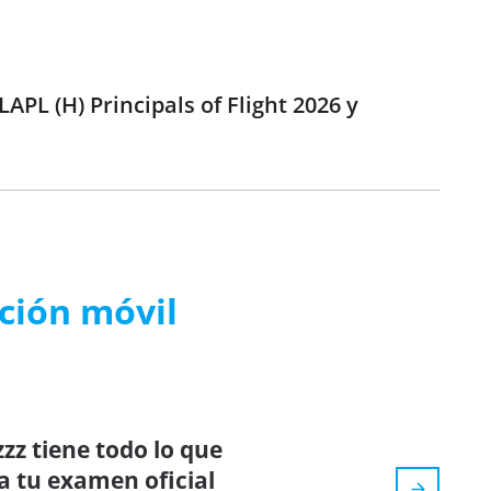
APL (H) Principals of Flight 2026 y
ación móvil
zz tiene todo lo que
a tu examen oficial