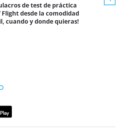
ulacros de test de práctica
f Flight desde la comodidad
il, cuando y donde quieras!