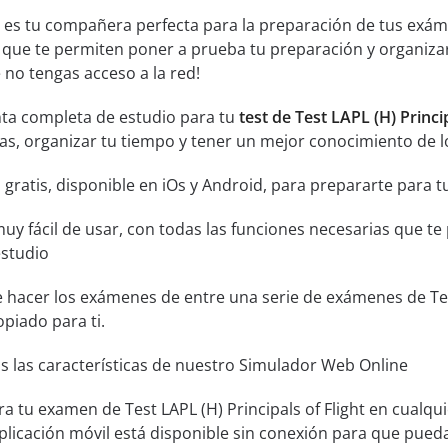
 es tu compañera perfecta para la preparación de tus exáme
 que te permiten poner a prueba tu preparación y organiza
no tengas acceso a la red!
ta completa de estudio para tu
test de Test LAPL (H) Princip
ntas, organizar tu tiempo y tener un mejor conocimiento de l
gratis, disponible en iOs y Android, para prepararte para tu
muy fácil de usar, con todas las funciones necesarias que t
estudio
e hacer los exámenes de entre una serie de exámenes de Test 
opiado para ti.
s las características de nuestro Simulador Web Online
a tu examen de Test LAPL (H) Principals of Flight en cualqui
licación móvil está disponible sin conexión para que pue