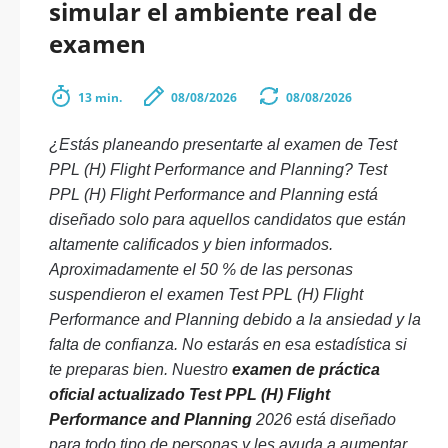
simular el ambiente real de
examen
13 min.
08/08/2026
08/08/2026
¿Estás planeando presentarte al examen de Test
PPL (H) Flight Performance and Planning? Test
PPL (H) Flight Performance and Planning está
diseñado solo para aquellos candidatos que están
altamente calificados y bien informados.
Aproximadamente el 50 % de las personas
suspendieron el examen Test PPL (H) Flight
Performance and Planning debido a la ansiedad y la
falta de confianza. No estarás en esa estadística si
te preparas bien. Nuestro
examen de práctica
oficial actualizado Test PPL (H) Flight
Performance and Planning
2026 está diseñado
para todo tipo de personas y les ayuda a aumentar