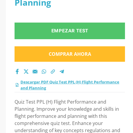
Planning
Performance and
Planning 2026?
EMPEZAR TEST
COMPRAR AHORA
Descargar PDF Quiz Test PPL (H) Flight Performance
and Planning
Quiz Test PPL (H) Flight Performance and
Planning. Improve your knowledge and skills in
flight performance and planning with this
comprehensive quiz test. Enhance your
understanding of key concepts regulations and