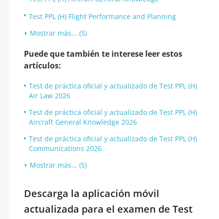
Test PPL (H) Flight Performance and Planning
Mostrar más... (5)
Puede que también te interese leer estos
artículos:
Test de práctica oficial y actualizado de Test PPL (H)
Air Law 2026
Test de práctica oficial y actualizado de Test PPL (H)
Aircraft General Knowledge 2026
Test de práctica oficial y actualizado de Test PPL (H)
Communications 2026
Mostrar más... (5)
Descarga la aplicación móvil
actualizada para el examen de Test