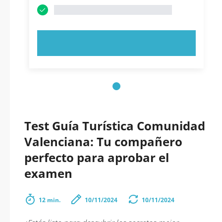
PRUEBE AHORA
Test Guía Turística Comunidad
Valenciana: Tu compañero
perfecto para aprobar el
examen
12 min.
10/11/2024
10/11/2024