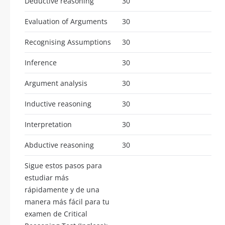
Deductive reasoning
30
Evaluation of Arguments
30
Recognising Assumptions
30
Inference
30
Argument analysis
30
Inductive reasoning
30
Interpretation
30
Abductive reasoning
30
Sigue estos pasos para
estudiar más
rápidamente y de una
manera más fácil para tu
examen de Critical