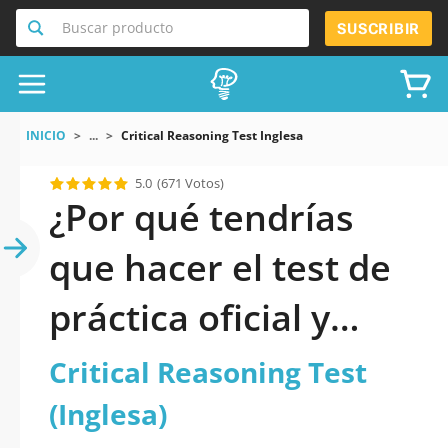
Buscar producto
SUSCRIBIR
INICIO
...
Critical Reasoning Test Inglesa
5.0
(671 Votos)
¿Por qué tendrías
que hacer el test de
práctica oficial y
actualizado de
Critical Reasoning Test
Critical Reasoning
(Inglesa)