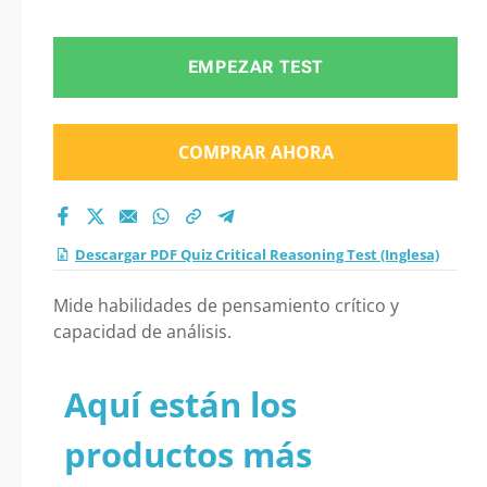
Test (Inglesa) 2026?
EMPEZAR TEST
COMPRAR AHORA
Descargar PDF Quiz Critical Reasoning Test (Inglesa)
Mide habilidades de pensamiento crítico y
capacidad de análisis.
Aquí están los
productos más