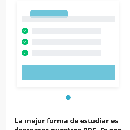
1
1
PRUEBE AHORA
La mejor forma de estudiar es
descargar nuestros PDF. Es por