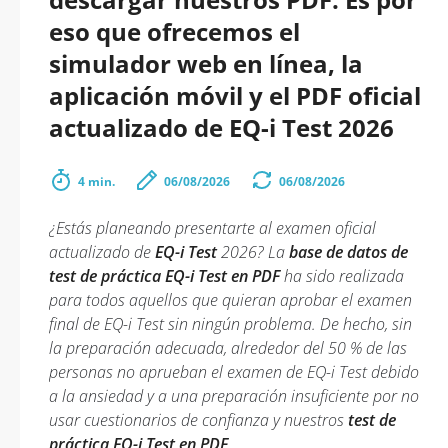
eso que ofrecemos el
simulador web en línea, la
aplicación móvil y el PDF oficial
actualizado de EQ-i Test 2026
4 min.
06/08/2026
06/08/2026
¿Estás planeando presentarte al examen oficial
actualizado de
EQ-i Test
2026? La
base de datos de
test de práctica EQ-i Test en PDF
ha sido realizada
para todos aquellos que quieran aprobar el examen
final de EQ-i Test sin ningún problema. De hecho, sin
la preparación adecuada, alrededor del 50 % de las
personas no aprueban el examen de EQ-i Test debido
a la ansiedad y a una preparación insuficiente por no
usar cuestionarios de confianza y nuestros
test de
práctica EQ-i Test en PDF
.