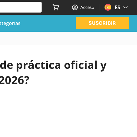
ES
Acceso
ategorías
SUSCRIBIR
de práctica oficial y
 2026?