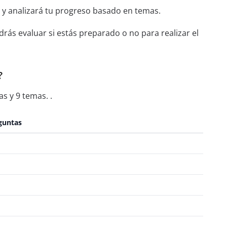
 y analizará tu progreso basado en temas.
rás evaluar si estás preparado o no para realizar el
?
s y 9 temas. .
guntas