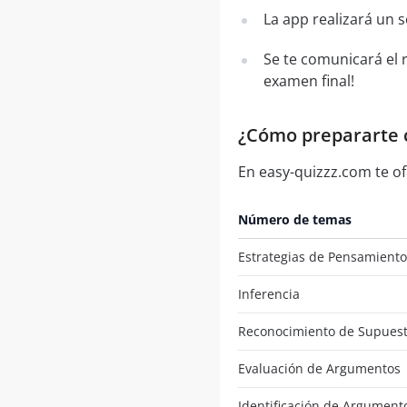
La app realizará un 
Se te comunicará el 
examen final!
¿Cómo prepararte c
En easy-quizzz.com te o
Número de temas
Estrategias de Pensamiento 
Inferencia
Reconocimiento de Supues
Evaluación de Argumentos
Identificación de Argumento