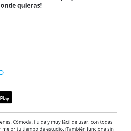
donde quieras!
nes. Cómoda, fluida y muy fácil de usar, con todas
r mejor tu tiempo de estudio. ¡También funciona sin