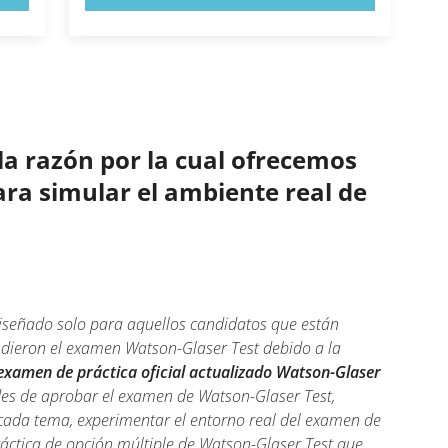
la razón por la cual ofrecemos
ara simular el ambiente real de
iseñado solo para aquellos candidatos que están
dieron el examen Watson-Glaser Test debido a la
examen de práctica oficial actualizado Watson-Glaser
des de aprobar el examen de Watson-Glaser Test,
cada tema, experimentar el entorno real del examen de
ráctica de opción múltiple de Watson-Glaser Test que