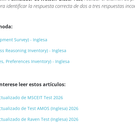
 identificar la respuesta correcta de dos a tres respuestas incor
moda:
pment Survey) - Inglesa
s Reasoning Inventory) - Inglesa
s, Preferences Inventory) - Inglesa
terese leer estos artículos:
 actualizado de MSCEIT Test 2026
 actualizado de Test AMOS (Inglesa) 2026
actualizado de Raven Test (Inglesa) 2026