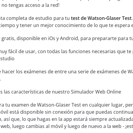
no tengas acceso a la red!
ta completa de estudio para tu
test de Watson-Glaser Test
tiempo y tener un mejor conocimiento de lo que te espera e
 gratis, disponible en iOs y Android, para prepararte para
muy fácil de usar, con todas las funciones necesarias que t
estudio
e hacer los exámenes de entre una serie de exámenes de Wat
.
s las características de nuestro Simulador Web Online
ra tu examen de Watson-Glaser Test en cualquier lugar, per
óvil está disponible sin conexión para que puedas continu
, así que, lo que hagas en la app estará siempre actualizada
la web, luego cambias al móvil y luego de nuevo a la web - ¡e