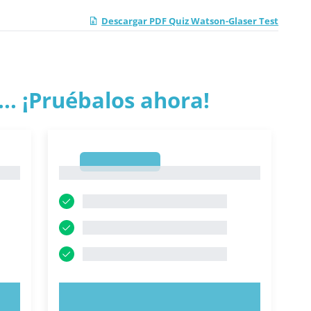
Descargar PDF Quiz Watson-Glaser Test
.. ¡Pruébalos ahora!
1
1
PRUEBE AHORA