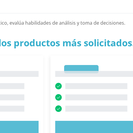
ico, evalúa habilidades de análisis y toma de decisiones.
los productos más solicitados.
1
1
AHORA
PRUEBE AHORA