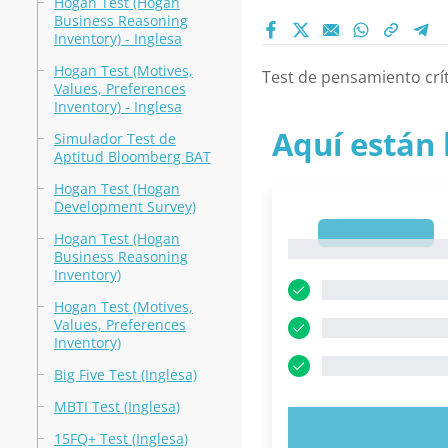
Hogan Test (Hogan
Business Reasoning
Inventory) - Inglesa
Hogan Test (Motives,
Test de pensamiento crít
Values, Preferences
Inventory) - Inglesa
Aquí están 
Simulador Test de
Aptitud Bloomberg BAT
Hogan Test (Hogan
Development Survey)
1
Hogan Test (Hogan
1
Business Reasoning
Inventory)
Hogan Test (Motives,
Values, Preferences
Inventory)
Big Five Test (Inglesa)
MBTI Test (Inglesa)
PRUEBE 
15FQ+ Test (Inglesa)