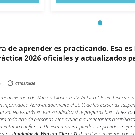
 de aprender es practicando. Esa es 
ctica 2026 oficiales y actualizados p
6
07/08/2026
rte al examen de Watson-Glaser Test? Watson-Glaser Test está d
ien informados. Aproximadamente el 50 % de las personas suspen
ianza. No estarás en esa estadística si te preparas bien. Nuestro
ra todo tipo de personas y les ayuda a aumentar las posibilida
umentar la confianza. De esta manera, puede comprender mejor 
uestro
simulador de Watson-Glaser Test
, realizar el examen de p