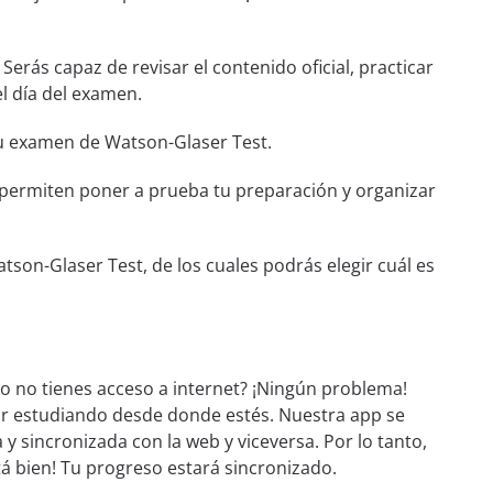
. Serás capaz de revisar el contenido oficial, practicar
l día del examen.
 tu examen de Watson-Glaser Test.
e permiten poner a prueba tu preparación y organizar
son-Glaser Test, de los cuales podrás elegir cuál es
o no tienes acceso a internet? ¡Ningún problema!
ar estudiando desde donde estés. Nuestra app se
 y sincronizada con la web y viceversa. Por lo tanto,
stá bien! Tu progreso estará sincronizado.