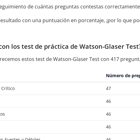
seguimiento de cuántas preguntas contestas correctamente
resultado con una puntuación en porcentaje, ¡por lo que pod
on los test de práctica de Watson-Glaser Test
frecemos estos test de Watson-Glaser Test con 417 pregunta
Número de pre
Crítico
47
46
tos
46
46
s Fuertes y Débiles
46