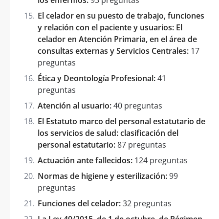
El celador en su puesto de trabajo, funciones
y relación con el paciente y usuarios: El
celador en Atención Primaria, en el área de
consultas externas y Servicios Centrales:
17
preguntas
Ética y Deontología Profesional:
41
preguntas
Atención al usuario:
40 preguntas
El Estatuto marco del personal estatutario de
los servicios de salud: clasificación del
personal estatutario:
87 preguntas
Actuación ante fallecidos:
124 preguntas
Normas de higiene y esterilización:
99
preguntas
Funciones del celador:
32 preguntas
La Ley 40/2015, de 1 de octubre, de Régimen