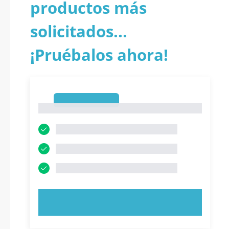
productos más
solicitados...
¡Pruébalos ahora!
1
1
PRUEBE AHORA