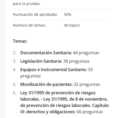
para la prueba:
Puntuación de aprobado:
50%
Número de temas:
40 topics
Temas:
Documentación Sanitaria:
44 preguntas
Legislación Sanitaria:
38 preguntas
Equipos e Instrumental Sanitario:
33
preguntas
Movilización de pacientes:
32 preguntas
Ley 31/1995 de prevención de riesgos
laborales. - Ley 31/1995, de 8 de noviembre,
de prevención de riesgos laborales. Capítulo
III: derechos y obligaciones:
66 preguntas