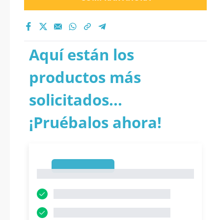
Aquí están los
productos más
solicitados...
¡Pruébalos ahora!
1
1