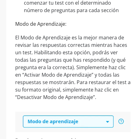
comenzar tu test con el determinado
número de preguntas para cada sección
Modo de Aprendizaje:
El Modo de Aprendizaje es la mejor manera de
revisar las respuestas correctas mientras haces
un test. Habilitando esta opción, podrás ver
todas las preguntas que has respondido (y qué
pregunta era la correcta). Simplemente haz clic
en “Activar Modo de Aprendizaje” y todas las
respuestas se mostrarán. Para restaurar el test a
su formato original, simplemente haz clic en
“Desactivar Modo de Aprendizaje”.