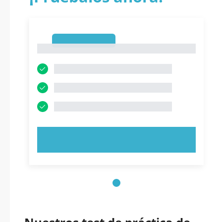
1
1
PRUEBE AHORA