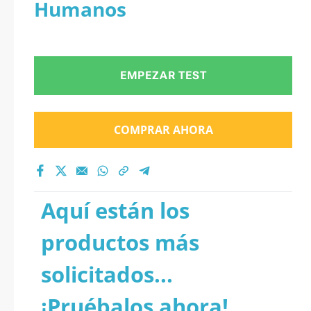
Humanos
EMPEZAR TEST
COMPRAR AHORA
Aquí están los
productos más
solicitados...
¡Pruébalos ahora!