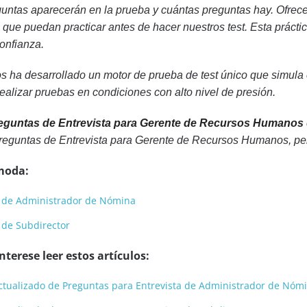
untas aparecerán en la prueba y cuántas preguntas hay. Ofrece
que puedan practicar antes de hacer nuestros test. Esta prácti
onfianza.
s ha desarrollado un motor de prueba de test único que simula
alizar pruebas en condiciones con alto nivel de presión.
eguntas de Entrevista para Gerente de Recursos Humanos
reguntas de Entrevista para Gerente de Recursos Humanos, pe
moda:
a de Administrador de Nómina
 de Subdirector
terese leer estos artículos:
y actualizado de Preguntas para Entrevista de Administrador de Nóm