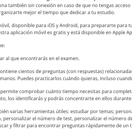
iona también sin conexión en caso de que no tengas acceso a
ganizarte mejor el tiempo que dedicar a tu estudio.
óvil, disponible para iOS y Android, para prepararte para 
stra aplicación móvil es gratis y está disponible en Apple A
ye:
lar al que encontrarás en el examen.
ontiene cientos de preguntas (con respuestas) relacionada
anos. Puedes practicarlos cuándo quieras, incluso cuando
permite comprobar cuánto tiempo necesitas para completa
o, los identificarás y podrás concentrarte en ellos durante 
bién varias herramientas útiles: estudiar por temas; persona
 personalizar el número de test, personalizar el número 
car y filtrar para encontrar preguntas rápidamente de un t