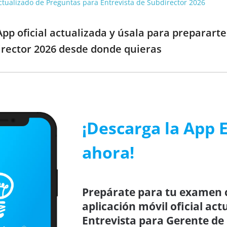
 actualizado de Preguntas para Entrevista de Subdirector 2026
pp oficial actualizada y úsala para preparart
irector 2026 desde donde quieras
¡Descarga la App 
ahora!
Prepárate para tu examen c
aplicación móvil oficial ac
Entrevista para Gerente d