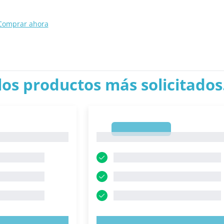
Comprar ahora
los productos más solicitados.
1
1