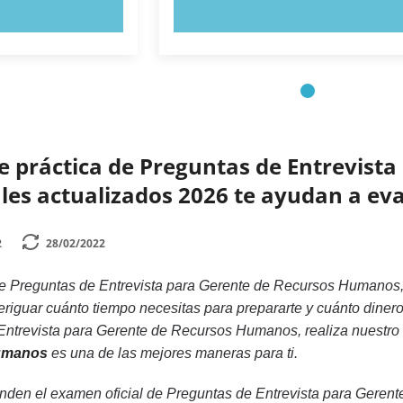
AHORA
PRUEBE AHORA
e práctica de Preguntas de Entrevist
es actualizados 2026 te ayudan a eval
2
28/02/2022
 Preguntas de Entrevista para Gerente de Recursos Humanos, d
iguar cuánto tiempo necesitas para prepararte y cuánto dinero 
ntrevista para Gerente de Recursos Humanos, realiza nuestro
umanos
es una de las mejores maneras para ti.
den el examen oficial de Preguntas de Entrevista para Geren