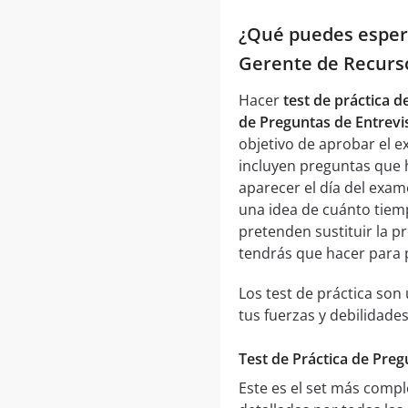
¿Qué puedes espera
Gerente de Recurs
Hacer
test de práctica 
de Preguntas de Entrev
objetivo de aprobar el 
incluyen preguntas que 
aparecer el día del exa
una idea de cuánto tiemp
pretenden sustituir la p
tendrás que hacer para 
Los test de práctica so
tus fuerzas y debilidades
Test de Práctica de Pre
Este es el set más compl