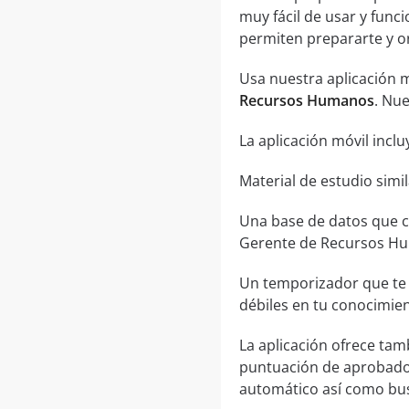
muy fácil de usar y func
permiten prepararte y or
Usa nuestra aplicación m
Recursos Humanos
. Nue
La aplicación móvil inclu
Material de estudio simi
Una base de datos que c
Gerente de Recursos Hum
Un temporizador que te 
débiles en tu conocimient
La aplicación ofrece tam
puntuación de aprobado,
automático así como bus