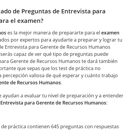
izado de Preguntas de Entrevista para
ara el examen?
nos
es la mejor manera de prepararte para el
examen
ñados por expertos para ayudarte a preparar y lograr tu
s de Entrevista para Gerente de Recursos Humanos
 serás capaz de ver qué tipo de preguntas puede
a para Gerente de Recursos Humanos te dará también
rtante que sepas que los test de práctica no
na percepción valiosa de qué esperar y cuánto trabajo
erente de Recursos Humanos
.
 ayudan a evaluar tu nivel de preparación y a entender
e Entrevista para Gerente de Recursos Humanos
:
st de práctica contienen 645 preguntas con respuestas