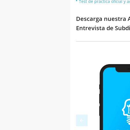
Test de práctica oficial y
Descarga nuestra A
Entrevista de Subd