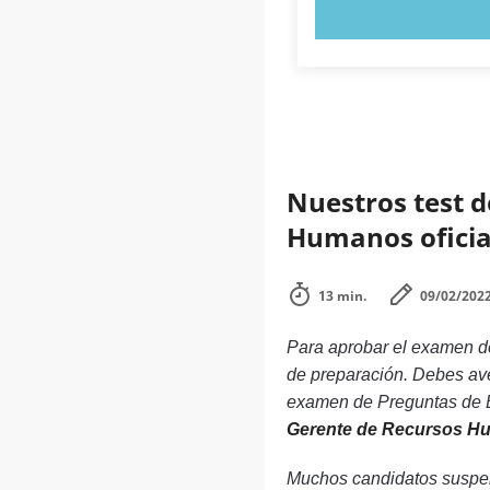
PRUEBE 
Nuestros test d
Humanos oficial
13 min.
09/02/202
Para aprobar el examen de
de preparación. Debes aver
examen de Preguntas de E
Gerente de Recursos H
Muchos candidatos suspen