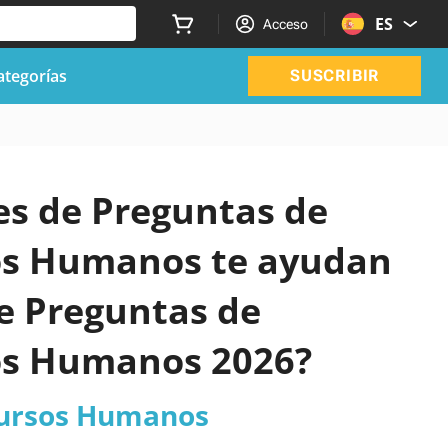
ES
Acceso
ategorías
SUSCRIBIR
les de Preguntas de
sos Humanos te ayudan
e Preguntas de
sos Humanos 2026?
cursos Humanos