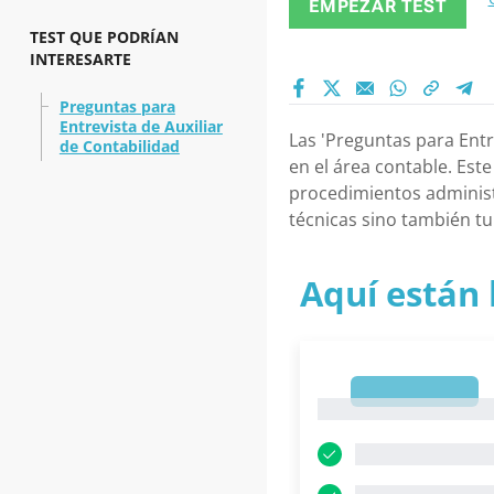
EMPEZAR TEST
TEST QUE PODRÍAN
INTERESARTE
Preguntas para
Entrevista de Auxiliar
Las 'Preguntas para Entr
de Contabilidad
en el área contable. Es
procedimientos administ
técnicas sino también tu
Aquí están 
1
1