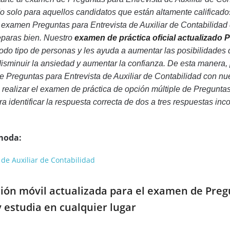
o solo para aquellos candidatos que están altamente calificad
examen Preguntas para Entrevista de Auxiliar de Contabilidad d
reparas bien. Nuestro
examen de práctica oficial actualizado 
odo tipo de personas y les ayuda a aumentar las posibilidades
 disminuir la ansiedad y aumentar la confianza. De esta maner
e Preguntas para Entrevista de Auxiliar de Contabilidad con nu
, realizar el examen de práctica de opción múltiple de Pregunta
a identificar la respuesta correcta de dos a tres respuestas inco
moda:
 de Auxiliar de Contabilidad
ción móvil actualizada para el examen de Pregu
y estudia en cualquier lugar