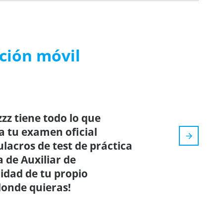
ación móvil
zz tiene todo lo que
a tu examen oficial
ulacros de test de práctica
 de Auxiliar de
idad de tu propio
donde quieras!