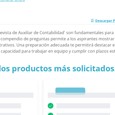
Descargar P
evista de Auxiliar de Contabilidad' son fundamentales para
te compendio de preguntas permite a los aspirantes mostrar
rativos. Una preparación adecuada te permitirá destacar e
 capacidad para trabajar en equipo y cumplir con plazos es
los productos más solicitados.
1
1