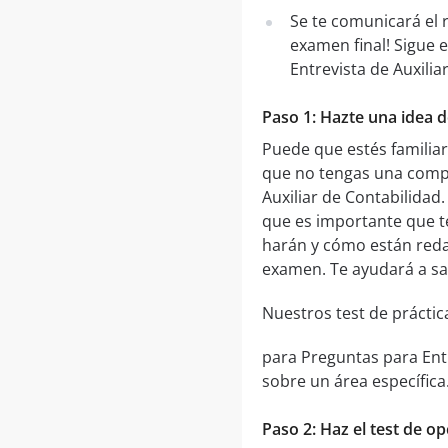
Se te comunicará el 
examen final! Sigue
Entrevista de Auxilia
Paso 1: Hazte una idea d
Puede que estés familia
que no tengas una compr
Auxiliar de Contabilidad
que es importante que t
harán y cómo están redac
examen. Te ayudará a sa
Nuestros test de práctic
para Preguntas para Ent
sobre un área específica
Paso 2: Haz el test de o