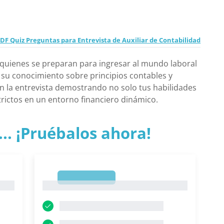
DF Quiz Preguntas para Entrevista de Auxiliar de Contabilidad
 quienes se preparan para ingresar al mundo laboral
 su conocimiento sobre principios contables y
n la entrevista demostrando no solo tus habilidades
trictos en un entorno financiero dinámico.
.. ¡Pruébalos ahora!
1
1