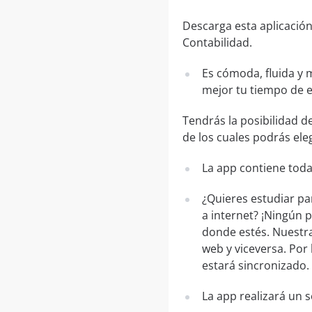
Descarga esta aplicación
Contabilidad.
Es cómoda, fluida y 
mejor tu tiempo de 
Tendrás la posibilidad d
de los cuales podrás eleg
La app contiene toda
¿Quieres estudiar pa
a internet? ¡Ningún 
donde estés. Nuestra
web y viceversa. Por 
estará sincronizado.
La app realizará un 