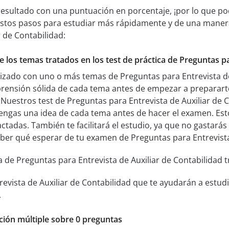
resultado con una puntuación en porcentaje, ¡por lo que pod
 estos pasos para estudiar más rápidamente y de una maner
r de Contabilidad:
e los temas tratados en los test de práctica de Preguntas pa
rizado con uno o más temas de Preguntas para Entrevista de
ensión sólida de cada tema antes de empezar a prepararte
. Nuestros test de Preguntas para Entrevista de Auxiliar de 
engas una idea de cada tema antes de hacer el examen. Est
tadas. También te facilitará el estudio, ya que no gastarás
ber qué esperar de tu examen de Preguntas para Entrevista 
a de Preguntas para Entrevista de Auxiliar de Contabilidad t
revista de Auxiliar de Contabilidad que te ayudarán a est
.
pción múltiple sobre 0 preguntas