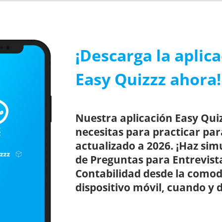
¡Descarga la aplic
Easy Quizzz ahora!
Nuestra aplicación Easy Quiz
necesitas para practicar par
actualizado a 2026. ¡Haz sim
de Preguntas para Entrevista
Contabilidad desde la comod
dispositivo móvil, cuando y 