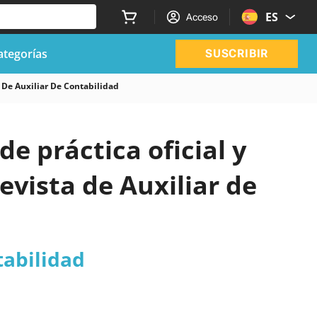
ES
Acceso
ategorías
SUSCRIBIR
 De Auxiliar De Contabilidad
de práctica oficial y
evista de Auxiliar de
tabilidad