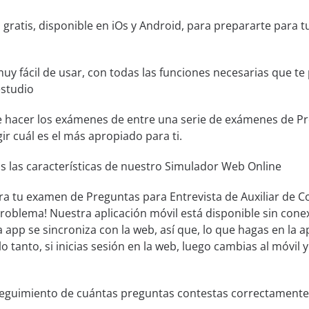
 gratis, disponible en iOs y Android, para prepararte para 
muy fácil de usar, con todas las funciones necesarias que t
estudio
e hacer los exámenes de entre una serie de exámenes de Pre
ir cuál es el más apropiado para ti.
s las características de nuestro Simulador Web Online
ra tu examen de Preguntas para Entrevista de Auxiliar de Co
problema! Nuestra aplicación móvil está disponible sin co
 app se sincroniza con la web, así que, lo que hagas en la a
lo tanto, si inicias sesión en la web, luego cambias al móvil 
seguimiento de cuántas preguntas contestas correctamente