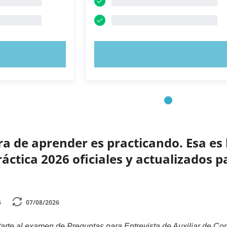
AHORA
PRUEBE AHORA
 de aprender es practicando. Esa es 
ctica 2026 oficiales y actualizados p
6
07/08/2026
rte al examen de Preguntas para Entrevista de Auxiliar de Cont