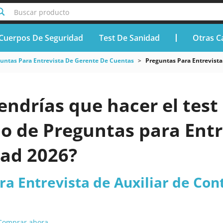
Buscar producto
Cuerpos De Seguridad
Test De Sanidad
Otras C
untas Para Entrevista De Gerente De Cuentas
Preguntas Para Entrevista
endrías que hacer el test 
o de Preguntas para Entr
dad 2026?
a Entrevista de Auxiliar de Con
Comprar ahora