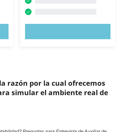
PRUEBE AHORA
la razón por la cual ofrecemos
ara simular el ambiente real de
abilidad? Preguntas para Entrevista de Auxiliar de