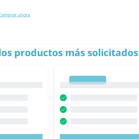
Comprar ahora
los productos más solicitados.
1
1