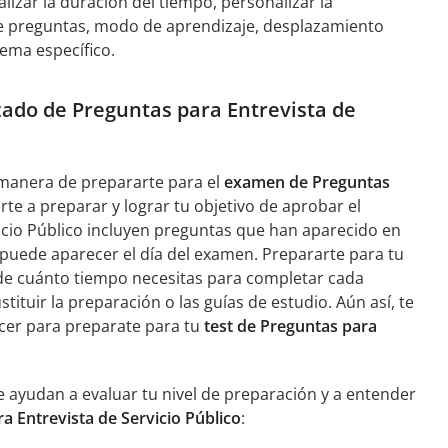
lizar la duración del tiempo, personalizar la
de preguntas, modo de aprendizaje, desplazamiento
ema específico.
izado de Preguntas para Entrevista de
manera de prepararte para el
examen de Preguntas
te a preparar y lograr tu objetivo de aprobar el
vicio Público incluyen preguntas que han aparecido en
 puede aparecer el día del examen. Prepararte para tu
 de cuánto tiempo necesitas para completar cada
ituir la preparación o las guías de estudio. Aún así, te
cer para preparate para tu
test de Preguntas para
 ayudan a evaluar tu nivel de preparación y a entender
ra Entrevista de Servicio Público
: