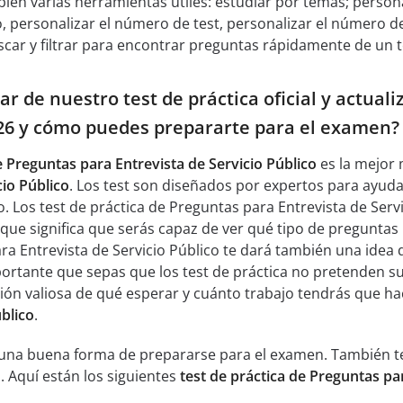
bién varias herramientas útiles: estudiar por temas; persona
 personalizar el número de test, personalizar el número 
car y filtrar para encontrar preguntas rápidamente de un t
r de nuestro test de práctica oficial y actual
026 y cómo puedes prepararte para el examen?
e Preguntas para Entrevista de Servicio Público
es la mejor 
cio Público
. Los test son diseñados por expertos para ayudar
. Los test de práctica de Preguntas para Entrevista de Ser
que significa que serás capaz de ver qué tipo de preguntas
a Entrevista de Servicio Público te dará también una idea
ortante que sepas que los test de práctica no pretenden sust
ón valiosa de qué esperar y cuánto trabajo tendrás que ha
úblico
.
n una buena forma de prepararse para el examen. También te
. Aquí están los siguientes
test de práctica de Preguntas pa