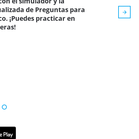
on el simulador y la
tualizada de Preguntas para
co. ¡Puedes practicar en
eras!