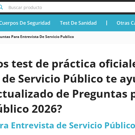
Buscar producto
Cuerpos De Seguridad
Test De Sanidad
Otras C
untas Para Entrevista De Servicio Publico
os test de práctica oficia
 de Servicio Público te a
tualizado de Preguntas p
úblico 2026?
a Entrevista de Servicio Públic