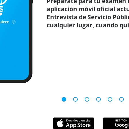
Prepárate para tu examen c
aplicación móvil oficial ac
Entrevista de Servicio Públi
cualquier lugar, cuando qui