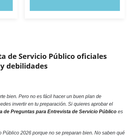
PRUEBE AHORA
 de Servicio Público oficiales
 y debilidades
te bien. Pero no es fácil hacer un buen plan de
des invertir en tu preparación. Si quieres aprobar el
ca de Preguntas para Entrevista de Servicio Público
es
io Público 2026 porque no se preparan bien. No saben qué