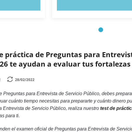
AHORA
PRUEBE AHORA
e práctica de Preguntas para Entrevista
26 te ayudan a evaluar tus fortalezas
2
28/02/2022
 Preguntas para Entrevista de Servicio Público, debes preparar
ar cuánto tiempo necesitas para prepararte y cuánto dinero pue
Entrevista de Servicio Público, realiza nuestro
test de prácti
s para ti.
den el examen oficial de Preguntas para Entrevista de Servic