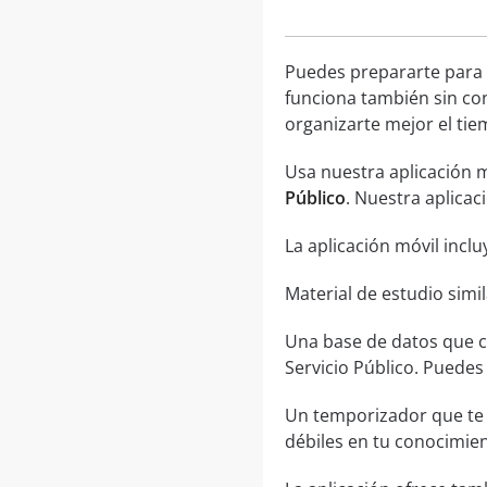
Puedes prepararte para
funciona también sin con
organizarte mejor el tie
Usa nuestra aplicación m
Público
. Nuestra aplicac
La aplicación móvil inclu
Material de estudio simi
Una base de datos que c
Servicio Público. Puedes
Un temporizador que te 
débiles en tu conocimient