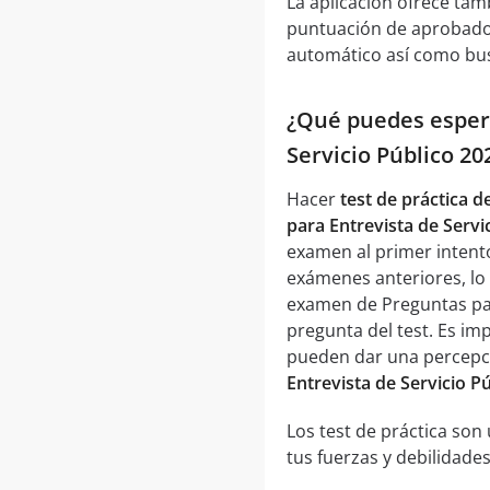
La aplicación ofrece tam
puntuación de aprobado,
automático así como bus
¿Qué puedes espera
Servicio Público 2
Hacer
test de práctica d
para Entrevista de Servi
examen al primer intento
exámenes anteriores, lo 
examen de Preguntas par
pregunta del test. Es imp
pueden dar una percepci
Entrevista de Servicio P
Los test de práctica so
tus fuerzas y debilidades