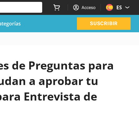
ES
Acceso
ategorías
SUSCRIBIR
les de Preguntas para
yudan a aprobar tu
ara Entrevista de
o