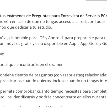
 tus
exámenes de Preguntas para Entrevista de Servicio Púb
exión en caso de que no tengas acceso a la red, con todas 
mpo que dedicar a tu estudio.
óvil, disponible para iOS y Android, para prepararte para 
ión móvil es gratis y está disponible en Apple App Store y Go
ye:
lar al que encontrarás en el examen.
ontiene cientos de preguntas (con respuestas) relacionada
 practicarlos cuándo quieras, incluso cuando no tengas inte
permite comprobar cuánto tiempo necesitas para completa
o, los identificarás y podrás concentrarte en ellos durante 