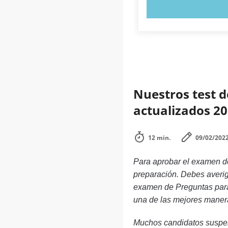
PRUEBE 
Nuestros test d
actualizados 20
12 min.
09/02/202
Para aprobar el examen de
preparación. Debes averigu
examen de Preguntas para 
una de las mejores manera
Muchos candidatos suspen