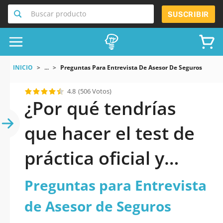
Buscar producto
SUSCRIBIR
INICIO
...
Preguntas Para Entrevista De Asesor De Seguros
4.8
(506 Votos)
¿Por qué tendrías
que hacer el test de
práctica oficial y
actualizado de
Preguntas para Entrevista
Preguntas para
de Asesor de Seguros