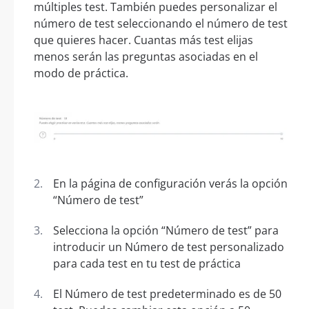
múltiples test. También puedes personalizar el
número de test seleccionando el número de test
que quieres hacer. Cuantas más test elijas
menos serán las preguntas asociadas en el
modo de práctica.
En la página de configuración verás la opción
“Número de test”
Selecciona la opción “Número de test” para
introducir un Número de test personalizado
para cada test en tu test de práctica
El Número de test predeterminado es de 50