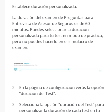
Establece duración personalizada:
La duración del examen de Preguntas para
Entrevista de Asesor de Seguros es de 60
minutos. Puedes seleccionar la duración
personalizada para tu test en modo de práctica,
pero no puedes hacerlo en el simulacro de
examen.
En la página de configuración verás la opción
“duración del Test”.
Selecciona la opción “duración del Test” para
personalizar la duración de cada test en tu