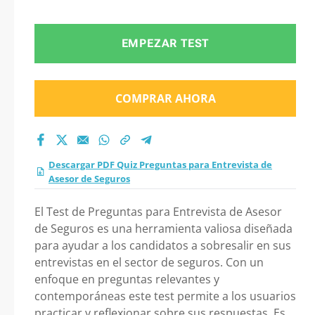
Entrevista de Asesor
de Seguros 2026?
EMPEZAR TEST
COMPRAR AHORA
Descargar PDF Quiz Preguntas para Entrevista de
Asesor de Seguros
El Test de Preguntas para Entrevista de Asesor
de Seguros es una herramienta valiosa diseñada
para ayudar a los candidatos a sobresalir en sus
entrevistas en el sector de seguros. Con un
enfoque en preguntas relevantes y
contemporáneas este test permite a los usuarios
practicar y reflexionar sobre sus respuestas. Es