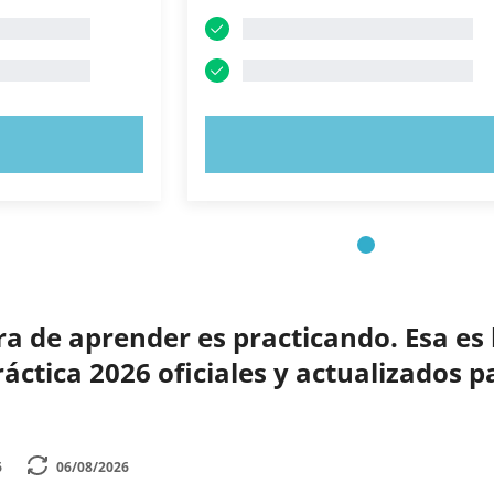
AHORA
PRUEBE AHORA
 de aprender es practicando. Esa es 
ctica 2026 oficiales y actualizados p
6
06/08/2026