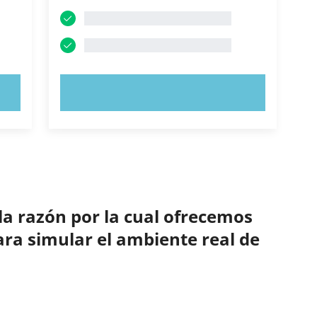
PRUEBE AHORA
la razón por la cual ofrecemos
ara simular el ambiente real de