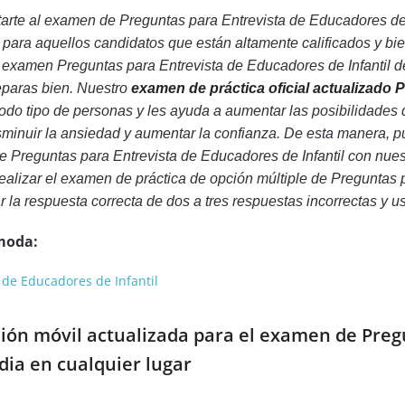
rte al examen de Preguntas para Entrevista de Educadores de 
lo para aquellos candidatos que están altamente calificados y 
examen Preguntas para Entrevista de Educadores de Infantil deb
reparas bien. Nuestro
examen de práctica oficial actualizado 
odo tipo de personas y les ayuda a aumentar las posibilidades
isminuir la ansiedad y aumentar la confianza. De esta manera,
e Preguntas para Entrevista de Educadores de Infantil con nue
realizar el examen de práctica de opción múltiple de Preguntas
ar la respuesta correcta de dos a tres respuestas incorrectas y u
moda:
 de Educadores de Infantil
ción móvil actualizada para el examen de Pre
udia en cualquier lugar