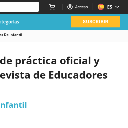
ES
Acceso
ategorías
SUSCRIBIR
s De Infantil
de práctica oficial y
revista de Educadores
nfantil