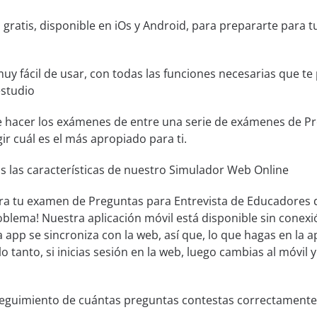
 gratis, disponible en iOs y Android, para prepararte para
muy fácil de usar, con todas las funciones necesarias que t
estudio
e hacer los exámenes de entre una serie de exámenes de Pre
ir cuál es el más apropiado para ti.
s las características de nuestro Simulador Web Online
ra tu examen de Preguntas para Entrevista de Educadores de 
oblema! Nuestra aplicación móvil está disponible sin cone
 app se sincroniza con la web, así que, lo que hagas en la a
lo tanto, si inicias sesión en la web, luego cambias al móvil 
seguimiento de cuántas preguntas contestas correctamente