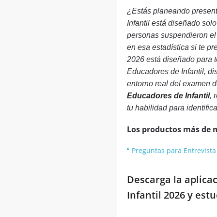
¿Estás planeando presenta
Infantil está diseñado so
personas suspendieron el 
en esa estadística si te p
2026 está diseñado para t
Educadores de Infantil, d
entorno real del examen d
Educadores de Infantil
, 
tu habilidad para identific
Los productos más de 
Preguntas para Entrevista
Descarga la aplica
Infantil 2026 y est