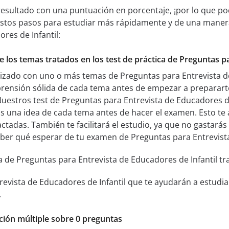
resultado con una puntuación en porcentaje, ¡por lo que pod
 estos pasos para estudiar más rápidamente y de una maner
res de Infantil:
e los temas tratados en los test de práctica de Preguntas p
rizado con uno o más temas de Preguntas para Entrevista de
ensión sólida de cada tema antes de empezar a prepararte
Nuestros test de Preguntas para Entrevista de Educadores de
s una idea de cada tema antes de hacer el examen. Esto te
tadas. También te facilitará el estudio, ya que no gastarás
ber qué esperar de tu examen de Preguntas para Entrevista
a de Preguntas para Entrevista de Educadores de Infantil tr
revista de Educadores de Infantil que te ayudarán a estud
.
pción múltiple sobre 0 preguntas