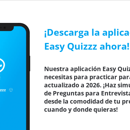
¡Descarga la aplic
Easy Quizzz ahora!
Nuestra aplicación Easy Quiz
necesitas para practicar par
actualizado a 2026. ¡Haz sim
de Preguntas para Entrevista
desde la comodidad de tu pro
cuando y donde quieras!