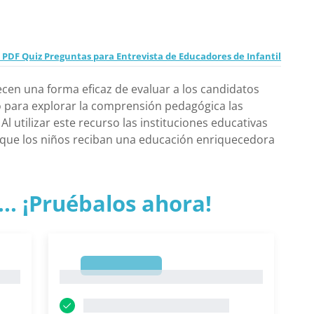
 PDF Quiz Preguntas para Entrevista de Educadores de Infantil
ecen una forma eficaz de evaluar a los candidatos
 para explorar la comprensión pedagógica las
l utilizar este recurso las instituciones educativas
que los niños reciban una educación enriquecedora
.. ¡Pruébalos ahora!
1
1