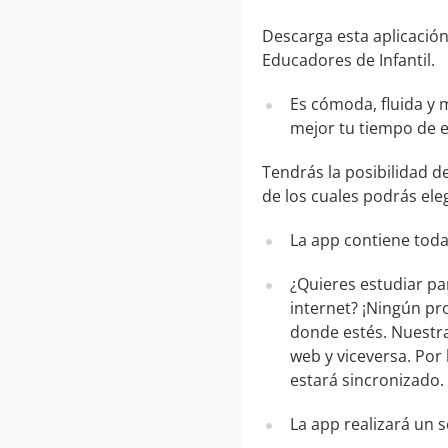
Descarga esta aplicación
Educadores de Infantil.
Es cómoda, fluida y 
mejor tu tiempo de 
Tendrás la posibilidad d
de los cuales podrás eleg
La app contiene toda
¿Quieres estudiar pa
internet? ¡Ningún pr
donde estés. Nuestra
web y viceversa. Por 
estará sincronizado.
La app realizará un 