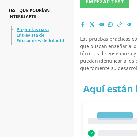
EMPEZAR TEST
TEST QUE PODRÍAN
INTERESARTE
Preguntas para
Entrevista de
Las pruebas prácticas co
Educadores de Infantil
que buscan enseñar a lo
técnicas de enseñanza y 
pueden identificar a lo
que fomente su desarrol
Aquí están 
1
1