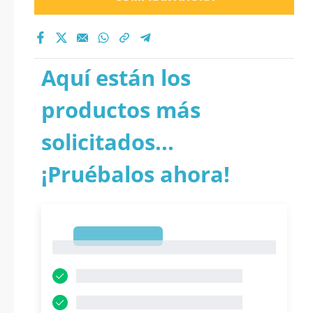
Aquí están los
productos más
solicitados...
¡Pruébalos ahora!
1
1