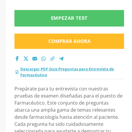
Entrevista de
Farmacéutico 2026?
EMPEZAR TEST
COMPRAR AHORA
Descargar PDF Quiz Preguntas para Entrevista de
Farmacéutico
Prepárate para tu entrevista con nuestras
pruebas de examen diseñadas para el puesto de
Farmacéutico. Este conjunto de preguntas
abarca una amplia gama de temas relevantes
desde farmacología hasta atención al paciente.
Cada pregunta ha sido cuidadosamente
seleccionada para ayudarte a demostrar tu