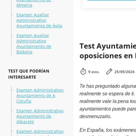
Almería
Examen Auxiliar
Administrativo
Ayuntamiento de Ávila
Examen Auxiliar
Administrativo
Test Ayuntamie
Ayuntamiento de
Badajoz
oposiciones en 
TEST QUE PODRÍAN
9 min.
25/09/2024
INTERESARTE
Te has preguntado alguna
Examen Administrativo
realmente se espera de ti.
Ayuntamiento de A
Coruña
realmente vale la pena to
ayuntamientos puede pare
Examen Administrativo
Ayuntamiento de
desmenuzarlo.
Albacete
En España, los exámenes 
Examen Administrativo