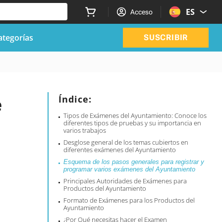
ES
Acceso
ategorías
SUSCRIBIR
e
Índice:
Tipos de Exámenes del Ayuntamiento: Conoce los
diferentes tipos de pruebas y su importancia en
varios trabajos
Desglose general de los temas cubiertos en
diferentes exámenes del Ayuntamiento
Esquema de los pasos generales para registrar y
programar varios exámenes del Ayuntamiento
Principales Autoridades de Exámenes para
Productos del Ayuntamiento
Formato de Exámenes para los Productos del
Ayuntamiento
¿Por Qué necesitas hacer el Examen