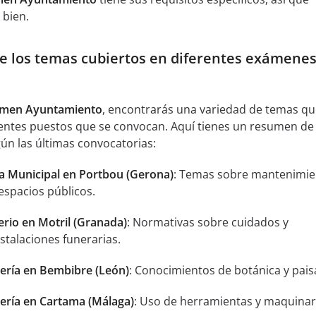
 bien.
e los temas cubiertos en diferentes exámenes
men Ayuntamiento
, encontrarás una variedad de temas q
rentes puestos que se convocan. Aquí tienes un resumen de 
n las últimas convocatorias:
a Municipal en Portbou (Gerona)
: Temas sobre mantenimie
espacios públicos.
rio en Motril (Granada)
: Normativas sobre cuidados y
talaciones funerarias.
nería en Bembibre (León)
: Conocimientos de botánica y pais
nería en Cartama (Málaga)
: Uso de herramientas y maquinar