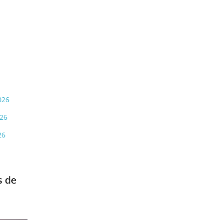
026
026
26
s de