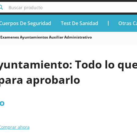
Buscar producto
Cuerpos De Seguridad
Test De Sanidad
Otras C
Examenes Ayuntamientos Auxiliar Administrativo
untamiento: Todo lo qu
 para aprobarlo
o
Comprar ahora