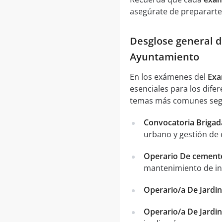
asegúrate de prepararte
Desglose general d
Ayuntamiento
En los exámenes del
Exa
esenciales para los dife
temas más comunes segú
Convocatoria Brigad
urbano y gestión de 
Operario De cemente
mantenimiento de ins
Operario/a De Jardi
Operario/a De Jardi