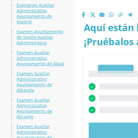
Exámenes Auxiliar
Administrativo
Ayuntamiento de
Madrid
Aquí están 
Examen Ayuntamiento
de Sevilla Auxiliar
¡Pruébalos 
Administrativo
Examen Auxiliar
Administrativo
Ayuntamiento de Álava
1
Examen Auxiliar
1
Administrativo
Ayuntamiento de
Albacete
Examen Auxiliar
Administrativo
Ayuntamiento de
Alicante
Examen Auxiliar
PRUEBE 
Administrativo
Ayuntamiento de