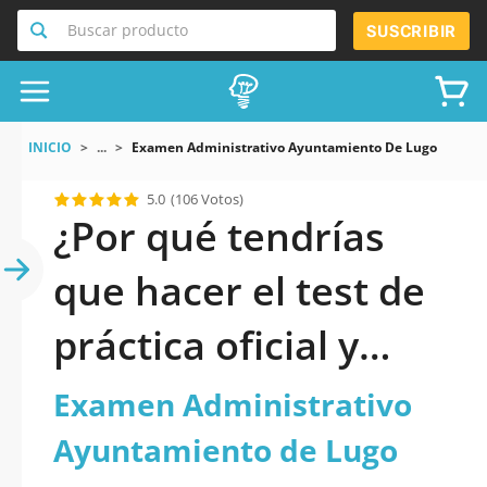
Buscar producto
SUSCRIBIR
INICIO
...
Examen Administrativo Ayuntamiento De Lugo
5.0
(106 Votos)
¿Por qué tendrías
que hacer el test de
práctica oficial y
actualizado de
Examen Administrativo
Examen
Ayuntamiento de Lugo