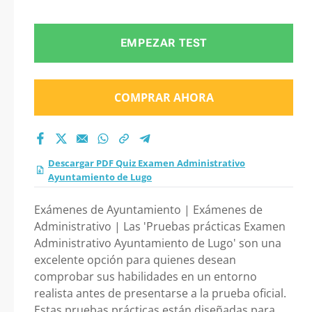
Administrativo
Ayuntamiento de
EMPEZAR TEST
Lugo 2026?
COMPRAR AHORA
Descargar PDF Quiz Examen Administrativo
Ayuntamiento de Lugo
Exámenes de Ayuntamiento | Exámenes de
Administrativo | Las 'Pruebas prácticas Examen
Administrativo Ayuntamiento de Lugo' son una
excelente opción para quienes desean
comprobar sus habilidades en un entorno
realista antes de presentarse a la prueba oficial.
Estas pruebas prácticas están diseñadas para