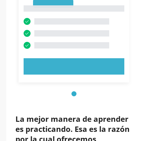
1
1
PRUEBE AHORA
La mejor manera de aprender
es practicando. Esa es la razón
por la cual ofrecemos