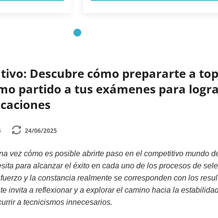
tivo: Descubre cómo prepararte a top
mo partido a tus exámenes para logra
icaciones
5
24/06/2025
a vez cómo es posible abrirte paso en el competitivo mundo de
sita para alcanzar el éxito en cada uno de los procesos de sel
sfuerzo y la constancia realmente se corresponden con los resu
e invita a reflexionar y a explorar el camino hacia la estabilida
currir a tecnicismos innecesarios.