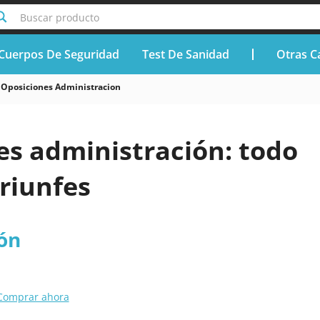
Buscar producto
Cuerpos De Seguridad
Test De Sanidad
Otras C
Oposiciones Administracion
es administración: todo
riunfes
ón
Comprar ahora