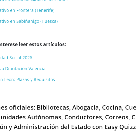
tivo en Frontera (Tenerife)
tivo en Sabiñanigo (Huesca)
terese leer estos artículos:
idad Social 2026
vo Diputación Valencia
n León: Plazas y Requisitos
s oficiales: Bibliotecas, Abogacía, Cocina, Cu
unidades Autónomas, Conductores, Correos, C
ón y Administración del Estado con Easy Quizz