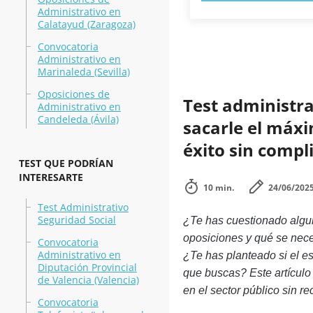
Administrativo en
Calatayud (Zaragoza)
Convocatoria
Administrativo en
Marinaleda (Sevilla)
Oposiciones de
Test administra
Administrativo en
Candeleda (Ávila)
sacarle el máxi
éxito sin compl
TEST QUE PODRÍAN
INTERESARTE
10 min.
24/06/202
Test Administrativo
Seguridad Social
¿Te has cuestionado algun
oposiciones y qué se nece
Convocatoria
Administrativo en
¿Te has planteado si el e
Diputación Provincial
que buscas? Este artículo t
de Valencia (Valencia)
en el sector público sin re
Convocatoria