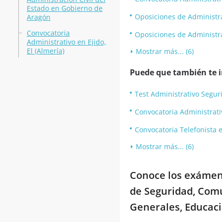
Estado en Gobierno de
Oposiciones de Administra
Aragón
Convocatoria
Oposiciones de Administra
Administrativo en Ejido,
El (Almería)
Mostrar más... (6)
Puede que también te in
Test Administrativo Segur
Convocatoria Administrati
Convocatoria Telefonista e
Mostrar más... (6)
Conoce los exámene
de Seguridad, Com
Generales, Educaci