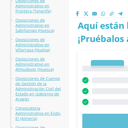
Oposiciones de
Administrativo en
Frontera (Tenerife)
Oposiciones de
Aquí están 
Administrativo en
Sabiñanigo (Huesca)
¡Pruébalos 
Oposiciones de
Administrativo en
Villarrasa (Huelva)
Oposiciones de
Administrativo en
1
1
Almudevar (Huesca)
Oposiciones de Cuerpo
de Gestión de la
Administración Civil del
Estado en Gobierno de
Aragón
Convocatoria
Administrativo en Ejido,
El (Almería)
PRUEBE 
Oposiciones de