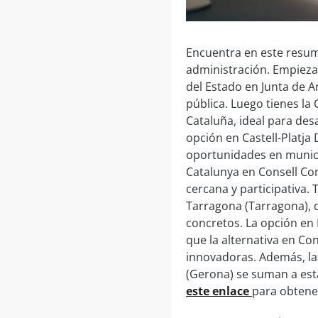
Encuentra en este resum
administración. Empieza 
del Estado en Junta de A
pública. Luego tienes la
Cataluña, ideal para des
opción en Castell-Platja
oportunidades en munici
Catalunya en Consell Co
cercana y participativa.
Tarragona (Tarragona), 
concretos. La opción en B
que la alternativa en Co
innovadoras. Además, las
(Gerona) se suman a esta 
este enlace
para obtene