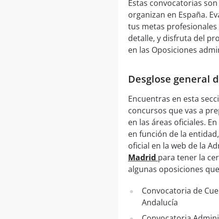
Estas convocatorias son
organizan en España. Eva
tus metas profesionales 
detalle, y disfruta del 
en las Oposiciones admin
Desglose general 
Encuentras en esta secci
concursos que vas a prep
en las áreas oficiales. 
en función de la entida
oficial en la web de la A
Madrid
para tener la ce
algunas oposiciones que
Convocatoria de Cuer
Andalucía
Convocatoria Adminis