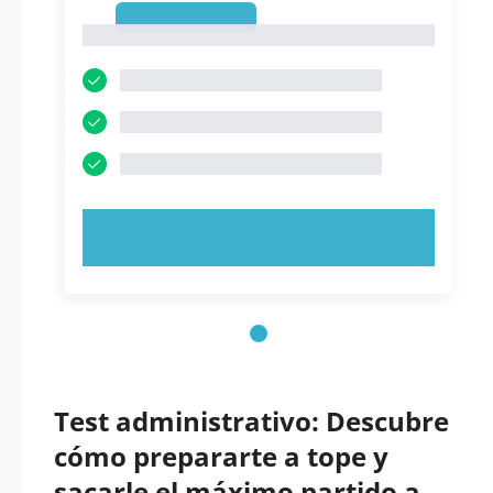
1
1
PRUEBE AHORA
Test administrativo: Descubre
cómo prepararte a tope y
sacarle el máximo partido a