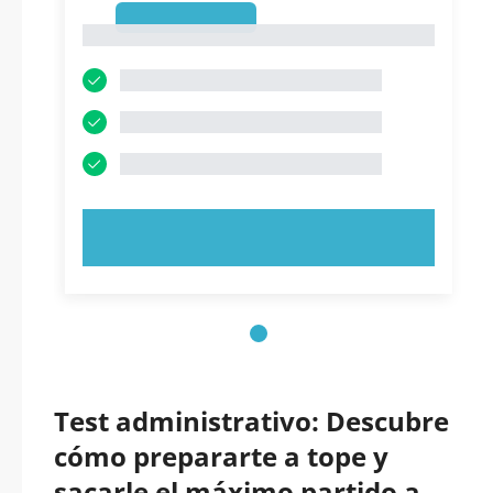
1
1
PRUEBE AHORA
Test administrativo: Descubre
cómo prepararte a tope y
sacarle el máximo partido a